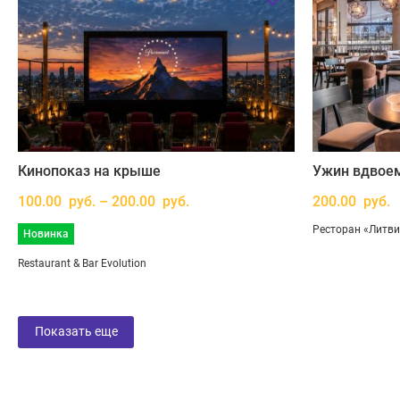
Кинопоказ на крыше
Ужин вдвоем
100.00 руб. – 200.00 руб.
200.00 руб.
Ресторан «Литв
Новинка
Restaurant & Bar Evolution
Показать еще