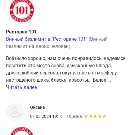
Ресторан 101
Винный безлимит в "Ресторане 101"
(Винный
безлимит на двоих человек)
Всё было хорошо, нам очень понравилось, надеемся
посетить это место снова, изысканные блюда,
дружелюбный персонал окунул нас в атмосферу
настощеного шика, блеска, красоты... Белое ...
Читать далее
Оксана
01 03 2024 19:16
Оценка