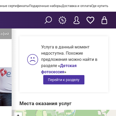
чные сертификаты
Подарочные наборы
Доставка и оплата
Где купить
Услуга в данный момент
недоступна. Похожие
предложения можно найти в
разделе
«
Детская
фотосессия
»
Перейти к разделу
Места оказания услуг