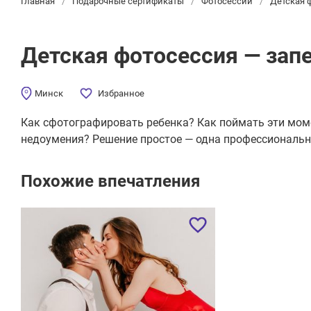
Главная
/
Подарочные сертификаты
/
Фотосессии
/
Детская 
Детская фотосессия — зап
Минск
Избранное
Как сфотографировать ребенка? Как поймать эти моме
недоумения? Решение простое — одна профессиональн
Похожие впечатления