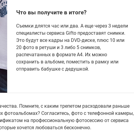
Что вы получите в итоге?
Съемки длятся час или два. А еще через 3 недели
специалисты сервиса Gifto предоставят снимки.
Это будут все кадры на DVD-диске, плюс 10 или
20 фото в ретуши и 3 либо 5 снимков,
распечатанных в формате А4. Их можно
сохранить в альбоме, поместить в рамку или
отправить бабушке с дедушкой.
ачества. Помните, с каким трепетом расходовали раньше
ых фотоальбомах? Согласитесь, фото с телефонной камеры,
ртификатом на профессиональную фотосессию от сервиса
которые хочется любоваться бесконечно.