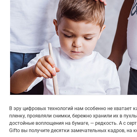
В эру цифровых технологий нам особенно не хватает к
пленку, проявляли снимки, бережно хранили их в пухл
достойные воплощения на бумаге, — редкость. А с се
Gifto вы получите десятки замечательных кадров, на 