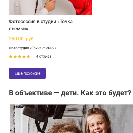
Фотосессия в студии «Точка
съемки»
250.00 руб.
Фотостудия «Точка съемки»
4 отзыва
Еще похожие
В объективе — дети. Как это будет?