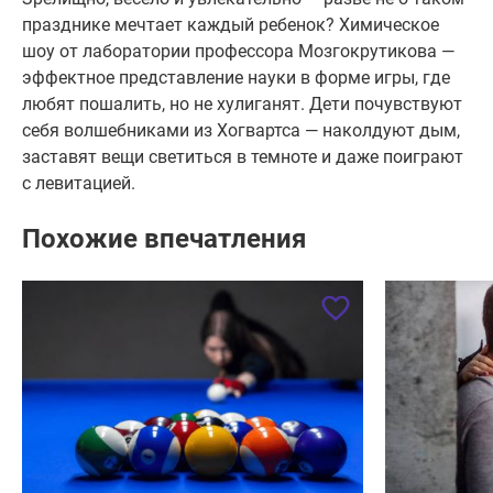
празднике мечтает каждый ребенок? Химическое
шоу от лаборатории профессора Мозгокрутикова —
эффектное представление науки в форме игры, где
любят пошалить, но не хулиганят. Дети почувствуют
себя волшебниками из Хогвартса — наколдуют дым,
заставят вещи светиться в темноте и даже поиграют
с левитацией.
Похожие впечатления