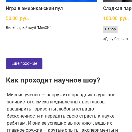
Игра в американский пул
Сладкая пар
50.00 руб.
100.00 руб.
Бильярдный клуб "МелОК"
Набор
«Дару Сервис»
Еще похожие
Как проходит научное шоу?
Миссия ученых — закружить праздник в урагане
заливистого смеха и удивленных возгласов,
расширить горизонты любопытства до
бесконечности и передать свою страсть к науке
ребятам. И они ее успешно выполняют, ведь их
главное оружие — крутые опыты, эксперименты и