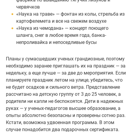
червячков
«Наука на траве» — фонтан из колы, стрельба из
картофелемета и все на свежем воздухе
«Наука из чемодана» — концерт поющего
шланга, снег в любое время года, банка-
непроливайка и непоседливые бусы
Планы у сумасшедших ученых грандиозные, поэтому
необходимо заранее приглашать их на праздник — за
недельку, а еще лучше — за две до мероприятия. Если
планируете праздник летом на улице, убедитесь, что
не будет осадков и сильного ветра. Представление
рассчитано на детскую группу от 3 до 25 человек, а
родители ни капли не беспокоятся. Дети в надежных
руках — у ученых-педагогов высшее образование, а
опыты абсолютно безопасны и проверены сотню раз.
Кстати, возможна удвоенная программа. В этом
случае понадобится два подарочных сертификата.