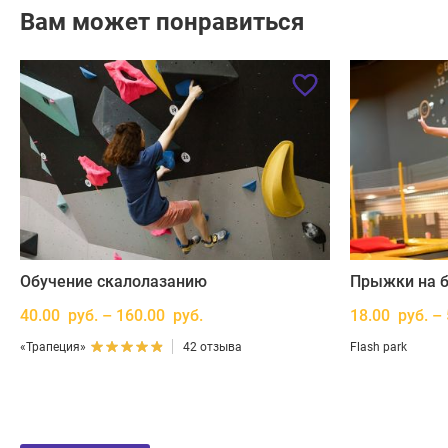
Вам может понравиться
Обучение скалолазанию
Прыжки на ба
40.00 руб. – 160.00 руб.
18.00 руб. –
«Трапеция»
42 отзыва
Flash park