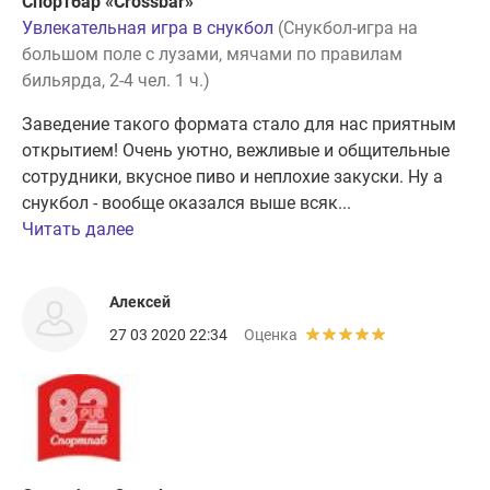
Спортбар «Crossbar»
Увлекательная игра в снукбол
(Снукбол-игра на
большом поле с лузами, мячами по правилам
бильярда, 2-4 чел. 1 ч.)
Заведение такого формата стало для нас приятным
открытием! Очень уютно, вежливые и общительные
сотрудники, вкусное пиво и неплохие закуски. Ну а
снукбол - вообще оказался выше всяк...
Читать далее
Алексей
27 03 2020 22:34
Оценка