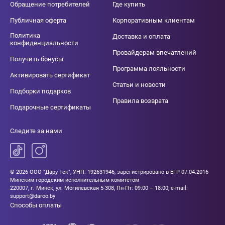
Обращение потребителей
Где купить
Публичная оферта
Корпоративным клиентам
Политика
Доставка и оплата
конфиденциальности
Провайдерам впечатлений
Получить бонусы
Программа лояльности
Активировать сертификат
Статьи и новости
Подборки подарков
Правила возврата
Подарочные сертификаты
Следите за нами
© 2026 ООО "Дару Тек", УНП: 192631946, зарегистрировано в ЕГР 07.04.2016
Минским городским исполнительным комитетом
220007, г. Минск, ул. Могилевская 5-308, Пн-Пт: 09:00 – 18:00; e-mail:
support@daroo.by
Способы оплаты