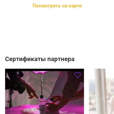
Посмотреть на карте
Минск, улица Гурского, 43А
Минск, улица Тимирязева, 65Б
Сертификаты партнера