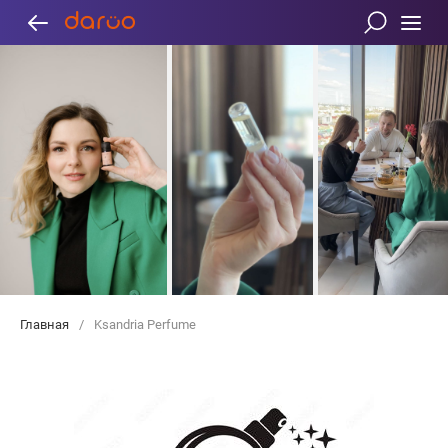
Главная
/
Ksandria Perfume