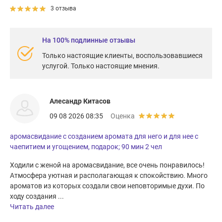
3 отзыва
На 100% подлинные отзывы
Только настоящие клиенты, воспользовавшиеся
услугой. Только настоящие мнения.
Алесандр Китасов
09 08 2026 08:35
Оценка
аромасвидание с созданием аромата для него и для нее с
чаепитием и угощением, подарок; 90 мин 2 чел
Ходили с женой на аромасвидание, все очень понравилось!
Атмосфера уютная и располагающая к спокойствию. Много
ароматов из которых создали свои неповторимые духи. По
ходу создания ...
Читать далее