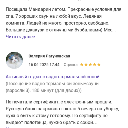
Посещала Мандарин летом. Прекрасные условия для
спа. 7 хороших саун на любой вкус. Ледяная
комната. Людей не много, просторно, свободно.
Большие джакузи с отличными бурбалками) Мес...
Читать далее
Валерия Лагуновская
16 06 2025 17:44
Оценка
Активный отдых с водно-термальной зоной
(Посещение водно-термальной зоны+сауны
(взрослый), 180 минут (для двоих))
Не печатали сертификат, с электронным прошли.
Русскую баню закрывают около 5 вечера на уборку,
нужно быть к этому готовому. По сертифиту не
выдают полотенца, нужно брать с собой. ...