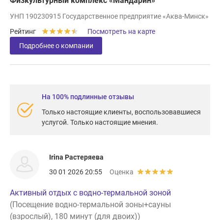
Физкультурный комплекс «Мандарин»
УНП 190230915 Государственное предприятие «Аква-Минск»
Рейтинг
Посмотреть на карте
Подробнее о компании
На 100% подлинные отзывы
Только настоящие клиенты, воспользовавшиеся
услугой. Только настоящие мнения.
Irina Растеряева
30 01 2026 20:55
Оценка
Активный отдых с водно-термальной зоной
(Посещение водно-термальной зоны+сауны
(взрослый), 180 минут (для двоих))