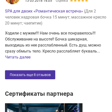
13 03 2018 14:05
Оценка
SPA для двоих «Романтическая встреча»
(Для 2
человек:кедровая бочка 15 минут; массажное кресло
20 минут; чаепитие)
Ходили с мужем!!! Нам очень все понравилось!!!
Обслуживание на высоте!! Бочка шикарная,
выходишь из нее расслабленный. Есть душ, можно
сразу обмыть тело. Кресло расслабляет букваль...
Читать далее
Показать еще
8
отзывов
Сертификаты партнера