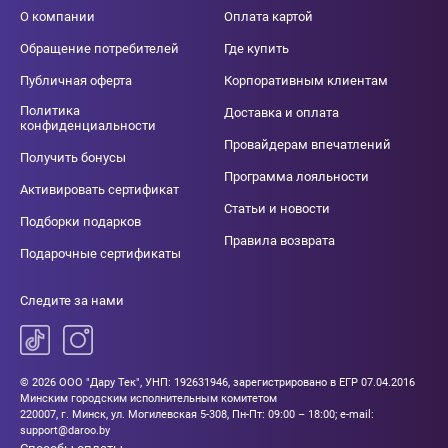
О компании
Оплата картой
Обращение потребителей
Где купить
Публичная оферта
Корпоративным клиентам
Политика
Доставка и оплата
конфиденциальности
Провайдерам впечатлений
Получить бонусы
Программа лояльности
Активировать сертификат
Статьи и новости
Подборки подарков
Правила возврата
Подарочные сертификаты
Следите за нами
© 2026 ООО "Дару Тек", УНП: 192631946, зарегистрировано в ЕГР 07.04.2016
Минским городским исполнительным комитетом
220007, г. Минск, ул. Могилевская 5-308, Пн-Пт: 09:00 – 18:00; e-mail:
support@daroo.by