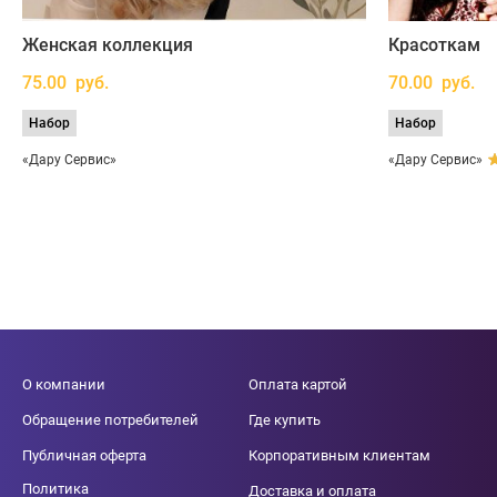
Женская коллекция
Красоткам
75.00 руб.
70.00 руб.
Набор
Набор
«Дару Сервис»
«Дару Сервис»
О компании
Оплата картой
Обращение потребителей
Где купить
Публичная оферта
Корпоративным клиентам
Политика
Доставка и оплата