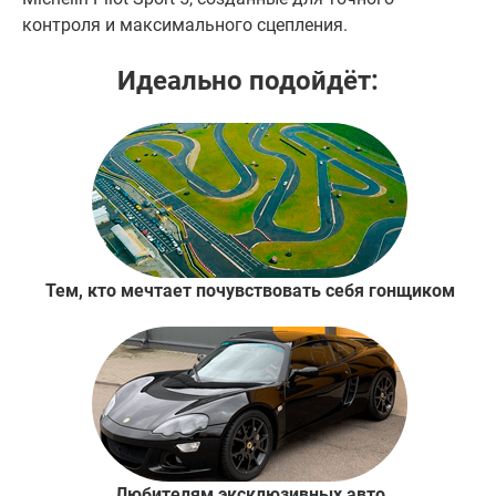
контроля и максимального сцепления.
Идеально подойдёт:
Тем, кто мечтает почувствовать себя гонщиком
Любителям эксклюзивных авто