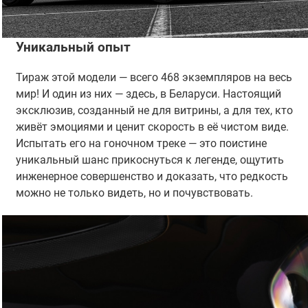
Уникальный опыт
Тираж этой модели — всего 468 экземпляров на весь
мир! И один из них — здесь, в Беларуси. Настоящий
эксклюзив, созданный не для витрины, а для тех, кто
живёт эмоциями и ценит скорость в её чистом виде.
Испытать его на гоночном треке — это поистине
уникальный шанс прикоснуться к легенде, ощутить
инженерное совершенство и доказать, что редкость
можно не только видеть, но и почувствовать.