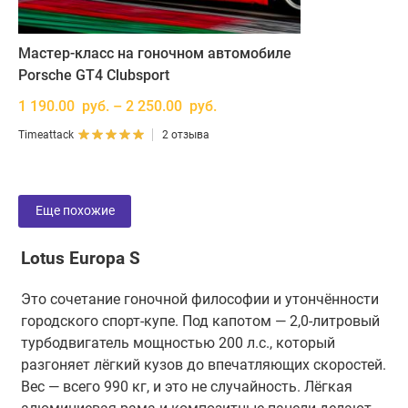
Мастер-класс на гоночном автомобиле
Porsche GT4 Clubsport
1 190.00 руб. – 2 250.00 руб.
Timeattack
2 отзыва
Еще похожие
Lotus Europa S
Это сочетание гоночной философии и утончённости
городского спорт-купе. Под капотом — 2,0-литровый
турбодвигатель мощностью 200 л.с., который
разгоняет лёгкий кузов до впечатляющих скоростей.
Вес — всего 990 кг, и это не случайность. Лёгкая