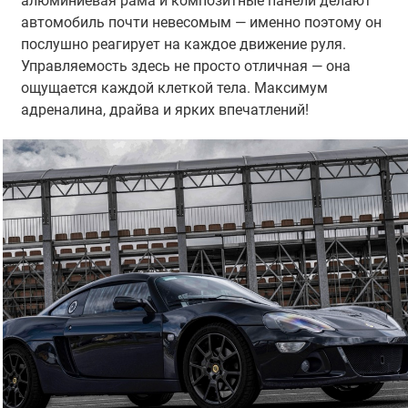
алюминиевая рама и композитные панели делают
автомобиль почти невесомым — именно поэтому он
послушно реагирует на каждое движение руля.
Управляемость здесь не просто отличная — она
ощущается каждой клеткой тела. Максимум
адреналина, драйва и ярких впечатлений!