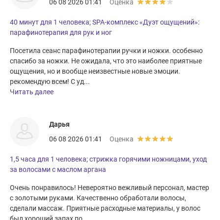
06 08 2026 01:41
Оценка
40 минут для 1 человека; SPA-комплекс «Дуэт ощущений»:
парафинотерапия для рук и ног
Посетила сеанс парафинотерапии ручки и ножки. особенно
спасибо за ножки. Не ожидала, что это наиболее приятные
ощущения, но и вообще неизвестные новые эмоции.
рекомендую всем! С уд...
Читать далее
Дарья
06 08 2026 01:41
Оценка
1,5 часа для 1 человека; стрижка горячими ножницами, уход
за волосами с маслом аргана
Очень понравилось! Невероятно вежливый персонал, мастер
с золотыми руками. Качественно обработали волосы,
сделали массаж. Приятные расходные материалы, у волос
был хороший запах по...