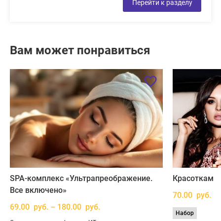
Перейти к разделу
Вам может понравиться
SPA-комплекс «Ультрапреображение.
Красоткам
Все включено»
70.00 руб.
69.00 руб. – 180.00 руб.
Набор