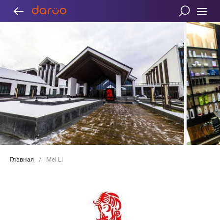
Главная
/
Mei Li