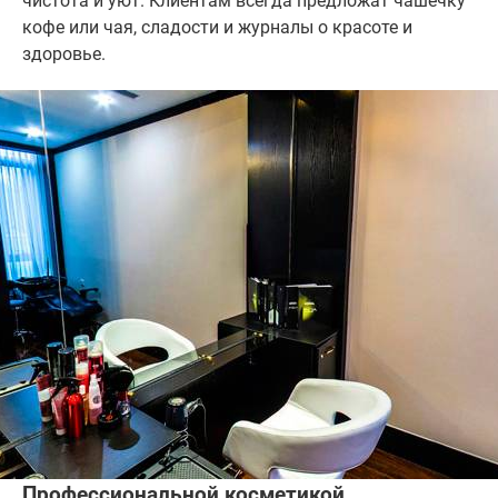
чистота и уют. Клиентам всегда предложат чашечку
кофе или чая, сладости и журналы о красоте и
здоровье.
Профессиональной косметикой