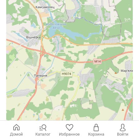
Домой
Каталог
Избранное
Корзина
Войти