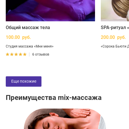
Общий массаж тела
SPA-ритуал «
100.00 руб.
200.00 руб.
Студия массажа «Мни меня»
«Сорока Бьюти 
6 отзывов
Еще похожие
Преимущества mix-массажа