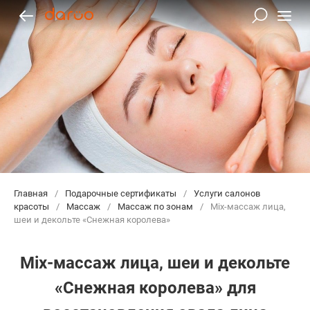
Главная
/
Подарочные сертификаты
/
Услуги салонов
красоты
/
Массаж
/
Массаж по зонам
/
Mix-массаж лица,
шеи и декольте «Снежная королева»
Mix-массаж лица, шеи и декольте
«Снежная королева» для