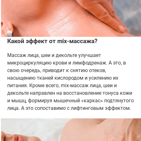
Какой эффект от mix-массажа?
Массаж лица, шеи и декольте улучшает
микроциркуляцию крови и лимфодренаж. А это, в
свою очередь, приводит к снятию отеков,
насыщению тканей кислородом и усилению их
питания. Кроме всего, mix-массаж лица, шеи и
декольте направлен на восстановление тонуса кожи
и мышц, формируя мышечный «каркас» подтянутого
лица. А это сопоставимо с лифтинговым эффектом.