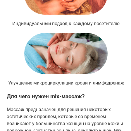
Индивидуальный подход к каждому посетителю
Улучшение микроциркуляции крови и лимфодренаж
Для чего нужен mix-массаж?
Массаж предназначен для решения некоторых
эстетических проблем, которые со временем
возникают у большинства женщин на уровне кожи и
подкожной клетчатки зон лица, декольте и шеи. Mix-