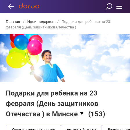
Главная
/
Идеи подарков
/
Подарки для ребенка на 23
февраля (День защитников Отечества )
Подарки для ребенка на 23
февраля (День защитников
Отечества )
в Минске
(
153
)
Услуги салонов красоты
Активный отдых
Развлечени