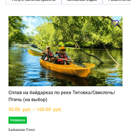
Сплав на байдарках по реке Титовка/Свислочь/
Птичь (на выбор)
50.00 руб. – 160.00 руб.
Новинка
Байдарки Плюс