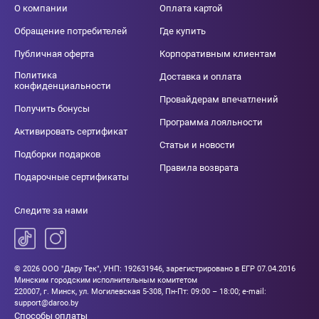
О компании
Оплата картой
Обращение потребителей
Где купить
Публичная оферта
Корпоративным клиентам
Политика
Доставка и оплата
конфиденциальности
Провайдерам впечатлений
Получить бонусы
Программа лояльности
Активировать сертификат
Статьи и новости
Подборки подарков
Правила возврата
Подарочные сертификаты
Следите за нами
© 2026 ООО "Дару Тек", УНП: 192631946, зарегистрировано в ЕГР 07.04.2016
Минским городским исполнительным комитетом
220007, г. Минск, ул. Могилевская 5-308, Пн-Пт: 09:00 – 18:00; e-mail:
support@daroo.by
Способы оплаты