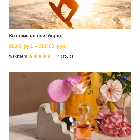
Катание на вейкборде
80.00 руб. – 200.00 руб.
Waketeam
4 отзыва