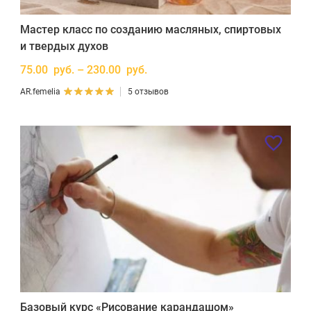
Мастер класс по созданию масляных, спиртовых
и твердых духов
75.00 руб. – 230.00 руб.
AR.femelia
5 отзывов
Базовый курс «Рисование карандашом»