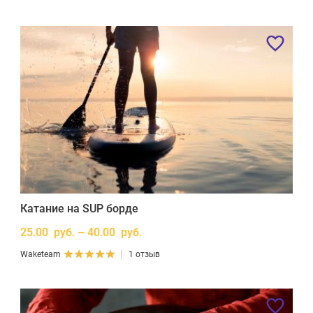
Катание на SUP борде
25.00 руб. – 40.00 руб.
Waketeam
1 отзыв