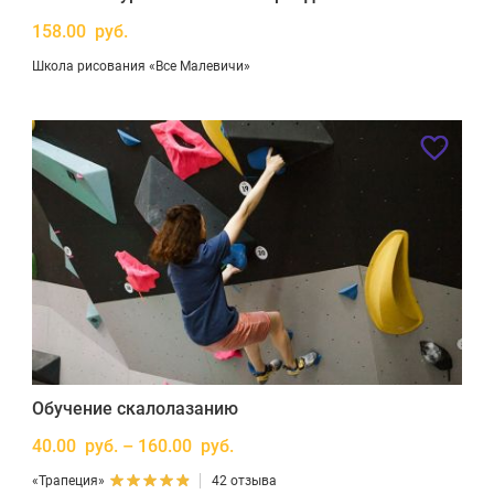
158.00 руб.
Школа рисования «Все Малевичи»
Обучение скалолазанию
40.00 руб. – 160.00 руб.
«Трапеция»
42 отзыва