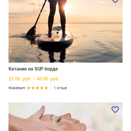
Катание на SUP борде
25.00 руб. – 40.00 руб.
Waketeam
1 отзыв