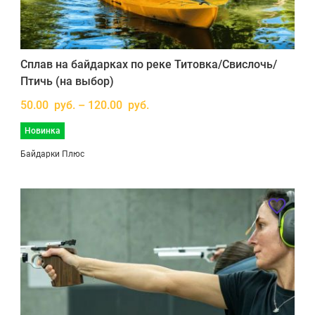
Сплав на байдарках по реке Титовка/Свислочь/
Птичь (на выбор)
50.00 руб. – 120.00 руб.
Новинка
Байдарки Плюс