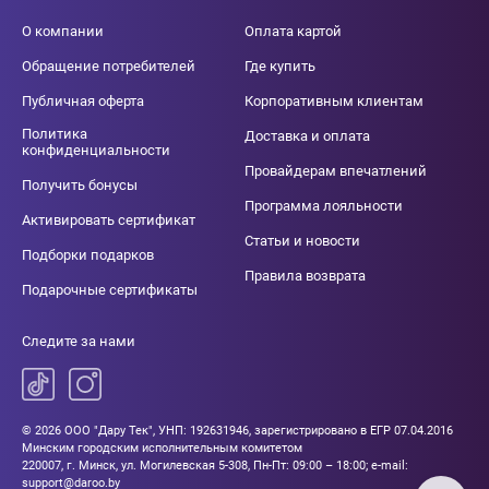
О компании
Оплата картой
Обращение потребителей
Где купить
Публичная оферта
Корпоративным клиентам
Политика
Доставка и оплата
конфиденциальности
Провайдерам впечатлений
Получить бонусы
Программа лояльности
Активировать сертификат
Статьи и новости
Подборки подарков
Правила возврата
Подарочные сертификаты
Следите за нами
© 2026 ООО "Дару Тек", УНП: 192631946, зарегистрировано в ЕГР 07.04.2016
Минским городским исполнительным комитетом
220007, г. Минск, ул. Могилевская 5-308, Пн-Пт: 09:00 – 18:00; e-mail:
support@daroo.by