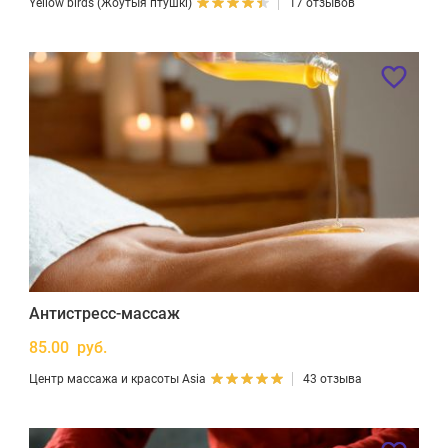
Yellow birds (Жоўтыя птушкі)
17 отзывов
Антистресс-массаж
85.00 руб.
Центр массажа и красоты Asia
43 отзыва