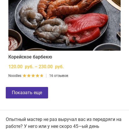
Корейское барбекю
120.00 руб. – 230.00 руб.
Noodles
16 отзывов
Показать еще
Опытный мастер не раз выручал вас из передряги на
работе? У него или у нее скоро 45—ый день