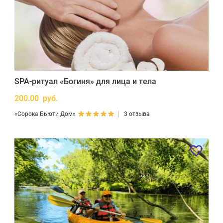
SPA-ритуал «Богиня» для лица и тела
200.00 руб.
«Сорока Бьюти Дом»
3 отзыва