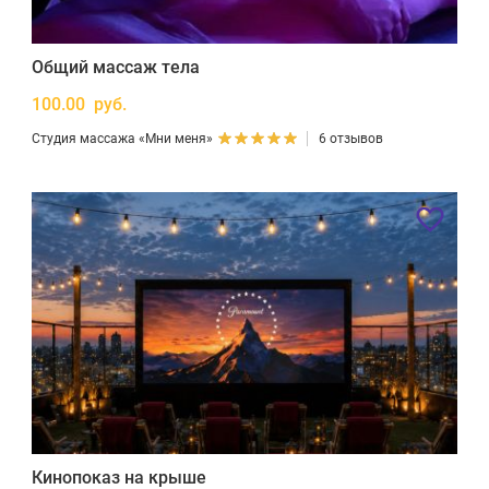
Общий массаж тела
100.00 руб.
Студия массажа «Мни меня»
6 отзывов
Кинопоказ на крыше