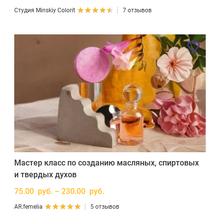
Студия Minskiy Colorit
7 отзывов
Мастер класс по созданию масляных, спиртовых
и твердых духов
75.00 руб. – 230.00 руб.
AR.femelia
5 отзывов