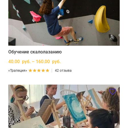
Обучение скалолазанию
40.00 руб. – 160.00 руб.
«Трапеция»
42 отзыва