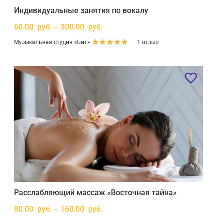
Индивидуальные занятия по вокалу
60.00 руб. – 300.00 руб.
Музыкальная студия «Бит»
1 отзыв
Расслабляющий массаж «Восточная тайна»
80.00 руб. – 160.00 руб.