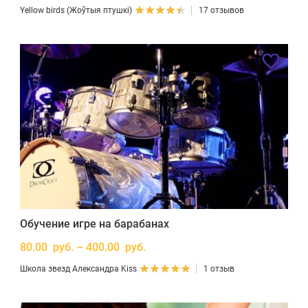
Yellow birds (Жоўтыя птушкі)
17 отзывов
Обучение игре на барабанах
80.00 руб. – 400.00 руб.
Школа звезд Александра Kiss
1 отзыв