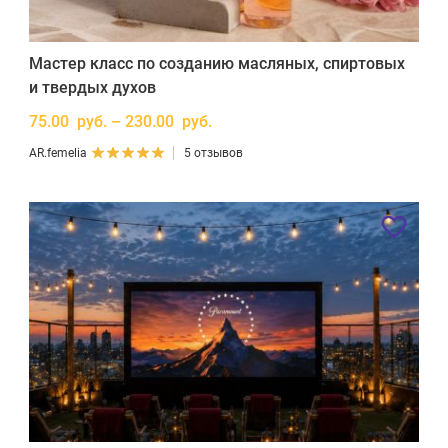
Мастер класс по созданию масляных, спиртовых
и твердых духов
75.00 руб. – 230.00 руб.
AR.femelia
5 отзывов