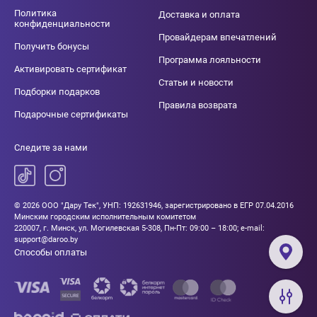
Политика
Доставка и оплата
конфиденциальности
Провайдерам впечатлений
Получить бонусы
Программа лояльности
Активировать сертификат
Статьи и новости
Подборки подарков
Правила возврата
Подарочные сертификаты
Следите за нами
© 2026 ООО "Дару Тек", УНП: 192631946, зарегистрировано в ЕГР 07.04.2016
Минским городским исполнительным комитетом
220007, г. Минск, ул. Могилевская 5-308, Пн-Пт: 09:00 – 18:00; e-mail:
support@daroo.by
Способы оплаты