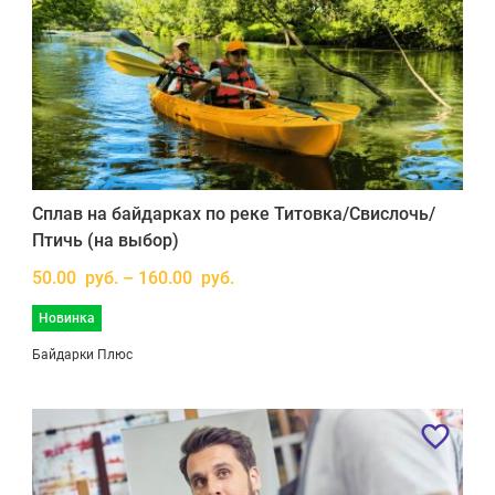
Сплав на байдарках по реке Титовка/Свислочь/
Птичь (на выбор)
50.00 руб. – 160.00 руб.
Новинка
Байдарки Плюс