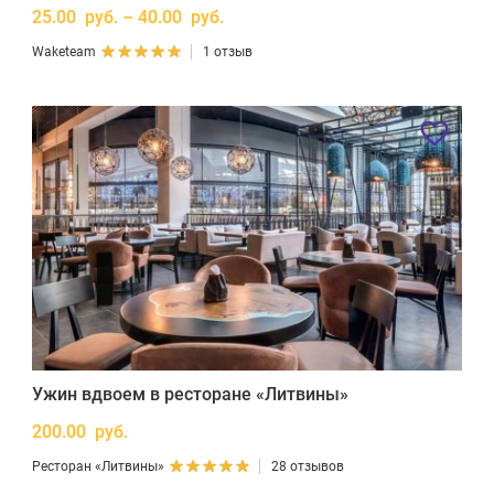
25.00 руб. – 40.00 руб.
Waketeam
1 отзыв
Ужин вдвоем в ресторане «Литвины»
200.00 руб.
Ресторан «Литвины»
28 отзывов