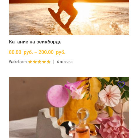
Катание на вейкборде
80.00 руб. – 200.00 руб.
Waketeam
4 отзыва