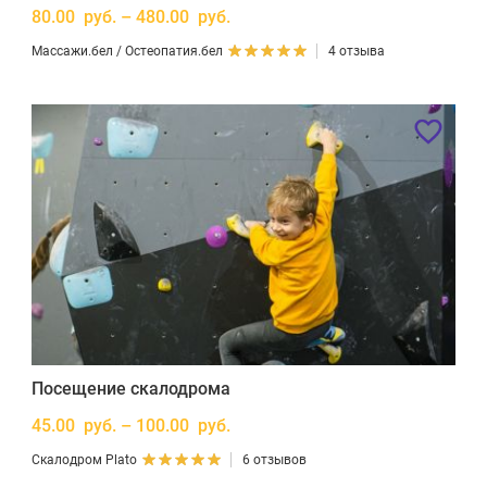
80.00 руб. – 480.00 руб.
Массажи.бел / Остеопатия.бел
4 отзыва
Посещение скалодрома
45.00 руб. – 100.00 руб.
Скалодром Plato
6 отзывов