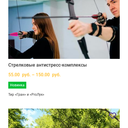
Стрелковые антистресс-комплексы
55.00 руб. – 150.00 руб.
Новинка
Тир «Гран» и «ProЛук»