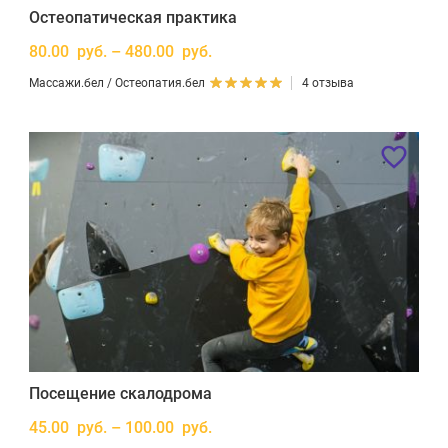
Остеопатическая практика
80.00 руб. – 480.00 руб.
Массажи.бел / Остеопатия.бел
4 отзыва
Посещение скалодрома
45.00 руб. – 100.00 руб.