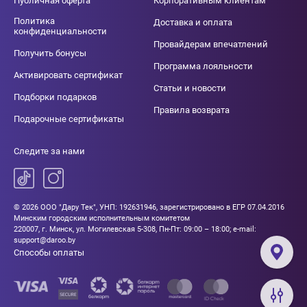
Публичная оферта
Корпоративным клиентам
Политика
Доставка и оплата
конфиденциальности
Провайдерам впечатлений
Получить бонусы
Программа лояльности
Активировать сертификат
Статьи и новости
Подборки подарков
Правила возврата
Подарочные сертификаты
Следите за нами
© 2026 ООО "Дару Тек", УНП: 192631946, зарегистрировано в ЕГР 07.04.2016
Минским городским исполнительным комитетом
220007, г. Минск, ул. Могилевская 5-308, Пн-Пт: 09:00 – 18:00; e-mail:
support@daroo.by
Способы оплаты