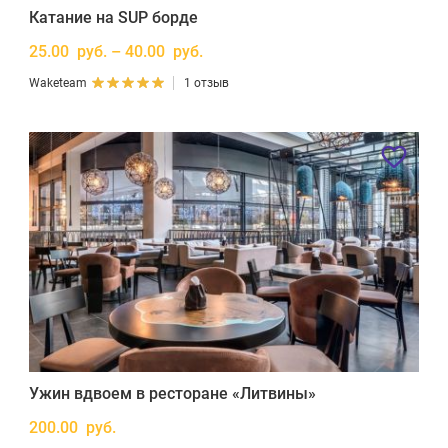
Катание на SUP борде
25.00 руб. – 40.00 руб.
Waketeam
1 отзыв
Ужин вдвоем в ресторане «Литвины»
200.00 руб.