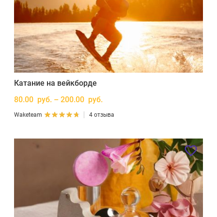
Катание на вейкборде
80.00 руб. – 200.00 руб.
Waketeam
4 отзыва