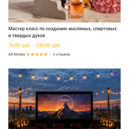
Мастер класс по созданию масляных, спиртовых
и твердых духов
75.00 руб. – 230.00 руб.
AR.femelia
5 отзывов