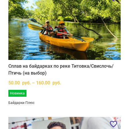
Сплав на байдарках по реке Титовка/Свислочь/
Птичь (на выбор)
50.00 руб. – 160.00 руб.
Новинка
Байдарки Плюс