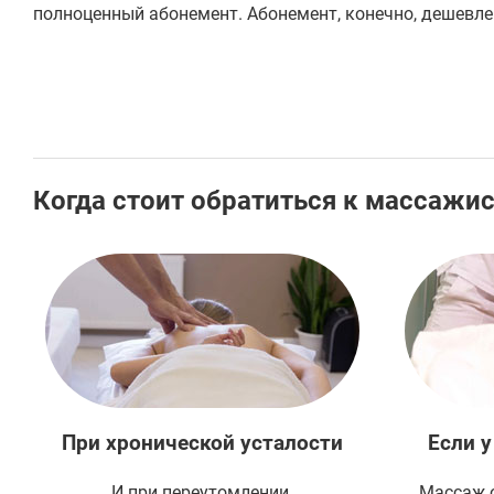
полноценный абонемент. Абонемент, конечно, дешевле
Когда стоит обратиться к массажис
При хронической усталости
Если у
И при переутомлении.
Массаж о