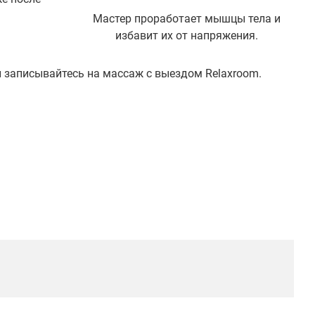
Мастер проработает мышцы тела и
избавит их от напряжения.
и записывайтесь на массаж с выездом Relaxroom.