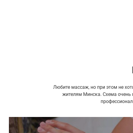
Любите массаж, но при этом не хо
жителям Минска. Схема очень п
профессионал