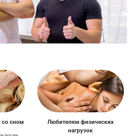
 со сном
Любителям физических
нагрузок
же после