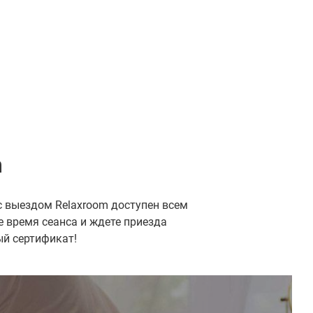
m
с выездом Relaxroom доступен всем
е время сеанса и ждете приезда
й сертификат!