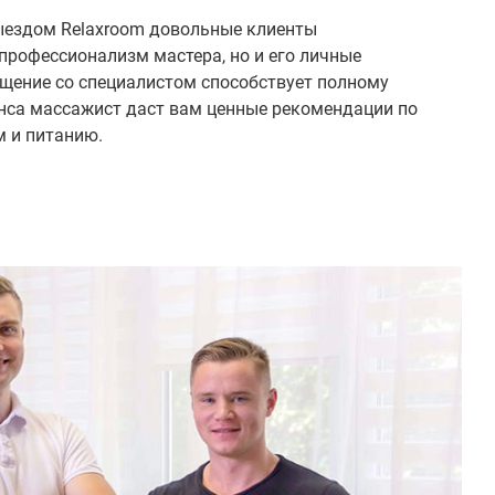
выездом Relaxroom довольные клиенты
профессионализм мастера, но и его личные
щение со специалистом способствует полному
нса массажист даст вам ценные рекомендации по
 и питанию.