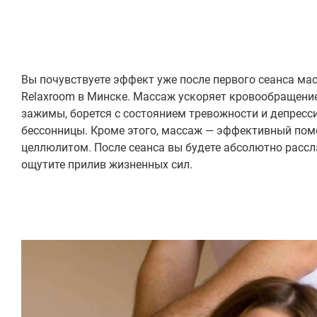
Вы почувствуете эффект уже после первого сеанса ма
Relaxroom в Минске. Массаж ускоряет кровообращение
зажимы, борется с состоянием тревожности и депресси
бессонницы. Кроме этого, массаж — эффективный пом
целлюлитом. После сеанса вы будете абсолютно рассл
ощутите прилив жизненных сил.