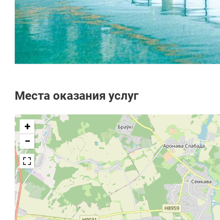
Места оказания услуг
+
−