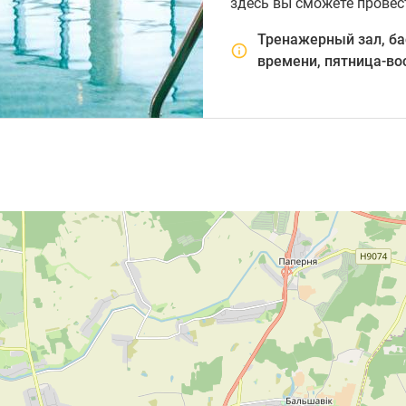
здесь вы сможете провес
Тренажерный зал, бас
времени, пятница-во