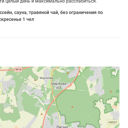
ти целый день и максимально расслабиться.
сейн, сауна, травяной чай, без ограничения по
скресенье 1 чел