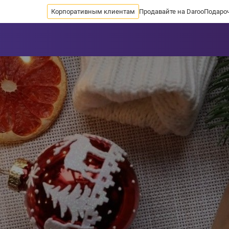
Корпоративным клиентам
Продавайте на Daroo
Подаро