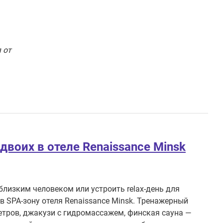
 от
двоих в отеле Renaissance Minsk
близким человеком или устроить relax-день для
в SPA-зону отеля Renaissance Minsk. Тренажерный
метров, джакузи с гидромассажем, финская сауна —