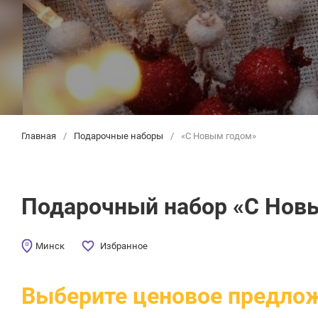
Главная
/
Подарочные наборы
/
«С Новым годом»
Подарочный набор «С Нов
Минск
Избранное
Выберите ценовое предло