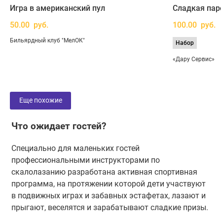
Игра в американский пул
Сладкая пар
50.00 руб.
100.00 руб.
Бильярдный клуб "МелОК"
Набор
«Дару Сервис»
Еще похожие
Что ожидает гостей?
Специально для маленьких гостей
профессиональными инструкторами по
скалолазанию разработана активная спортивная
программа, на протяжении которой дети участвуют
в подвижных играх и забавных эстафетах, лазают и
прыгают, веселятся и зарабатывают сладкие призы.