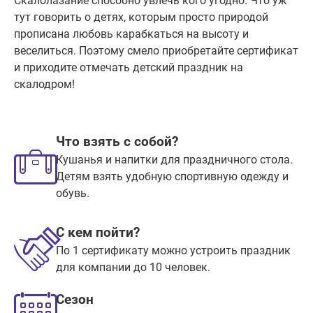
Скалолазание способно увлечь кого угодно. Что уж
тут говорить о детях, которым просто природой
прописана любовь карабкаться на высоту и
веселиться. Поэтому смело приобретайте сертификат
и приходите отмечать детский праздник на
скалодром!
Что взять с собой?
Кушанья и напитки для праздничного стола.
Детям взять удобную спортивную одежду и
обувь.
С кем пойти?
По 1 сертификату можно устроить праздник
для компании до 10 человек.
Сезон