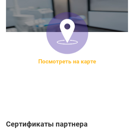
Посмотреть на карте
Минск, г. Минск, пр-т Независимости,
67/2, каб. 100
Сертификаты партнера