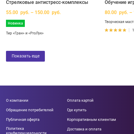
Стрелковые антистресс-комплексы
Обучение игр
55.00 руб. – 150.00 руб.
80.00 руб. –
Творческая маст
Новинка
Тир «Гран» и «ProЛук»
Показать еще
О компании
Оплата картой
Обращение потребителей
Где купить
Публичная оферта
Корпоративным клиентам
Политика
Доставка и оплата
конфиденциальности