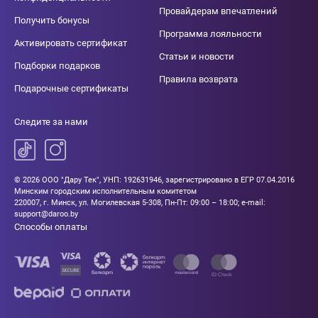
Провайдерам впечатлений
Получить бонусы
Программа лояльности
Активировать сертификат
Статьи и новости
Подборки подарков
Правила возврата
Подарочные сертификаты
Следите за нами
© 2026 ООО "Дару Тек", УНП: 192631946, зарегистрировано в ЕГР 07.04.2016
Минским городским исполнительным комитетом
220007, г. Минск, ул. Могилевская 5-308, Пн-Пт: 09:00 – 18:00; e-mail:
support@daroo.by
Способы оплаты