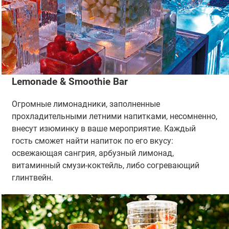
Lemonade & Smoothie Bar
Огромные лимонадники, заполненные
прохладительными летними напитками, несомненно,
внесут изюминку в ваше мероприятие. Каждый
гость сможет найти напиток по его вкусу:
освежающая сангрия, арбузный лимонад,
витаминный смузи-коктейль, либо согревающий
глинтвейн.