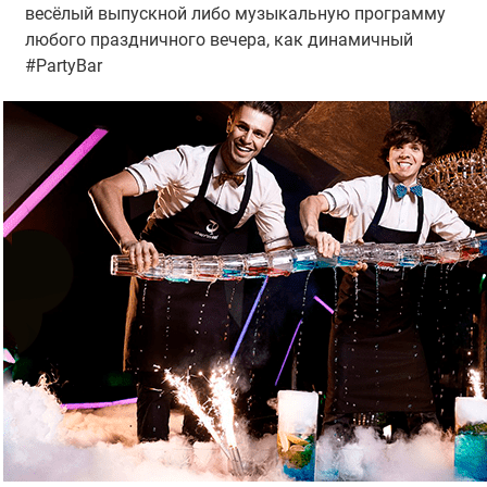
весёлый выпускной либо музыкальную программу
любого праздничного вечера, как динамичный
#PartyBar