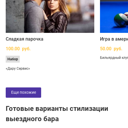
Сладкая парочка
Игра в амер
100.00 руб.
50.00 руб.
Бильярдный клу
Набор
«Дару Сервис»
Еще похожие
Готовые варианты стилизации
выездного бара