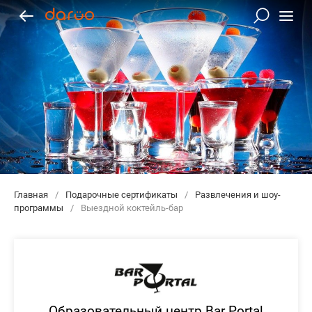
Главная
/
Подарочные сертификаты
/
Развлечения и шоу-
программы
/
Выездной коктейль-бар
Образовательный центр Bar Portal