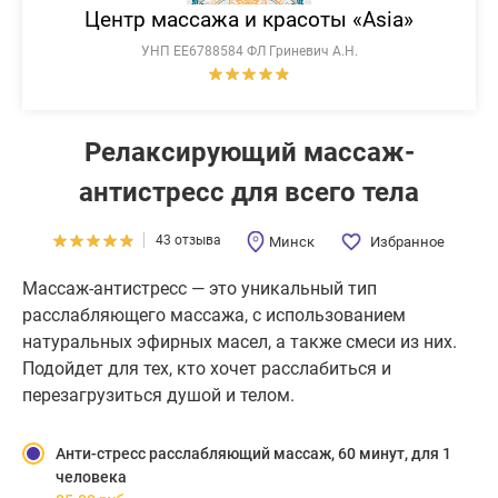
Центр массажа и красоты «Asia»
УНП ЕЕ6788584 ФЛ Гриневич А.Н.
Релаксирующий массаж-
антистресс для всего тела
43 отзыва
Минск
Избранное
Массаж-антистресс — это уникальный тип
расслабляющего массажа, с использованием
натуральных эфирных масел, а также смеси из них.
Подойдет для тех, кто хочет расслабиться и
перезагрузиться душой и телом.
Анти-стресс расслабляющий массаж, 60 минут, для 1
человека