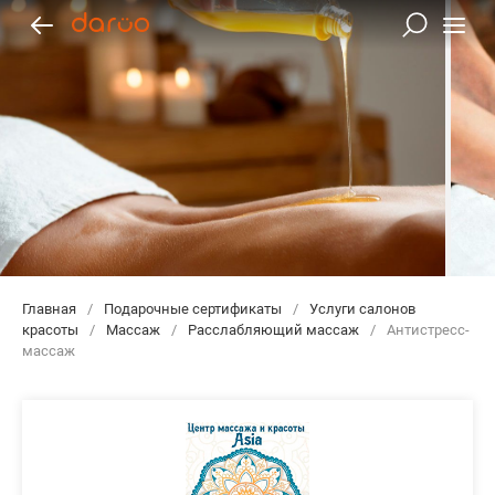
Главная
/
Подарочные сертификаты
/
Услуги салонов
красоты
/
Массаж
/
Расслабляющий массаж
/
Антистресс-
массаж