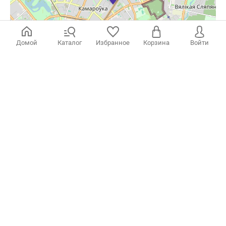
Домой
Каталог
Избранное
Корзина
Войти