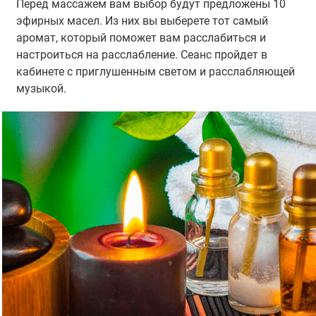
Перед массажем вам выбор будут предложены 10
эфирных масел. Из них вы выберете тот самый
аромат, который поможет вам расслабиться и
настроиться на расслабление. Сеанс пройдет в
кабинете с приглушенным светом и расслабляющей
музыкой.