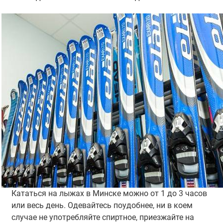
Кататься на лыжах в Минске можно от 1 до 3 часов
или весь день. Одевайтесь поудобнее, ни в коем
случае не употребляйте спиртное, приезжайте на