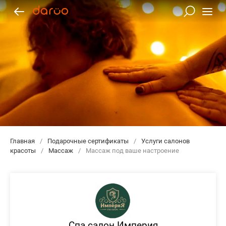
Главная
/
Подарочные сертификаты
/
Услуги салонов
красоты
/
Массаж
/
Массаж под ваше настроение
Спа салон Империя