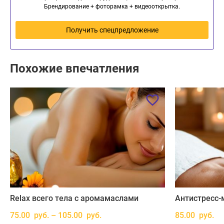
Брендирование + фоторамка + видеооткрытка.
Получить спецпредложение
Похожие впечатления
Relax всего тела с аромамаслами
Антистресс-
75.00 руб. – 105.00 руб.
85.00 руб.