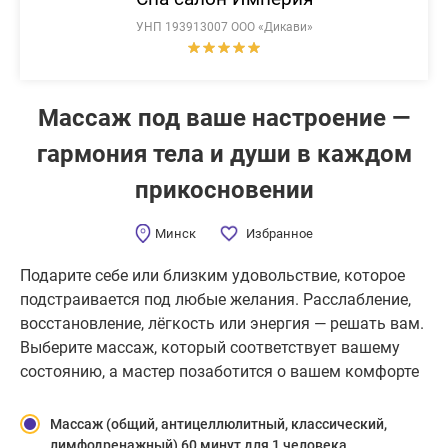
УНП 193913007 ООО «Дикави»
Массаж под ваше настроение —
гармония тела и души в каждом
прикосновении
Минск
Избранное
Подарите себе или близким удовольствие, которое
подстраивается под любые желания. Расслабление,
восстановление, лёгкость или энергия — решать вам.
Выберите массаж, который соответствует вашему
состоянию, а мастер позаботится о вашем комфорте
Массаж (общий, антицеллюлитный, классический,
лимфодренажный) 60 минут для 1 человека