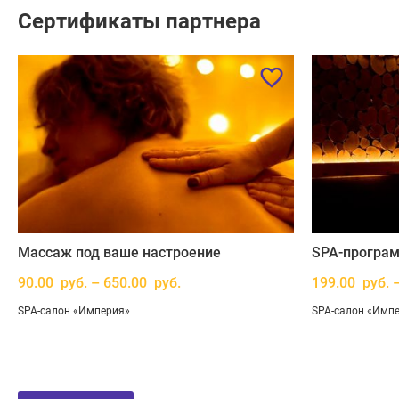
Сертификаты партнера
Массаж под ваше настроение
SPA-програм
90.00 руб. – 650.00 руб.
199.00 руб. 
SPA-салон «Империя»
SPA-салон «Имп