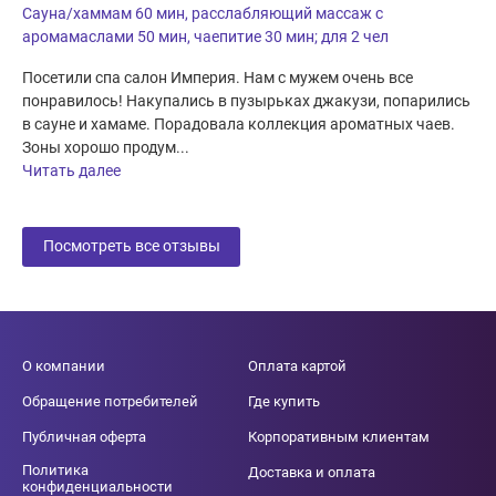
Сауна/хаммам 60 мин, расслабляющий массаж с
аромамаслами 50 мин, чаепитие 30 мин; для 2 чел
Посетили спа салон Империя. Нам с мужем очень все
понравилось! Накупались в пузырьках джакузи, попарились
в сауне и хамаме. Порадовала коллекция ароматных чаев.
Зоны хорошо продум...
Читать далее
Посмотреть все отзывы
О компании
Оплата картой
Обращение потребителей
Где купить
Публичная оферта
Корпоративным клиентам
Политика
Доставка и оплата
конфиденциальности