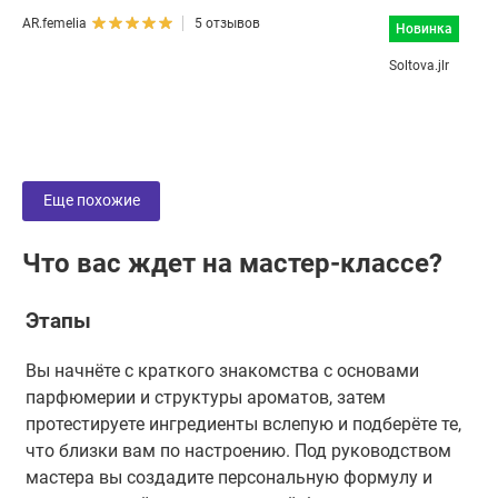
AR.femelia
5 отзывов
Новинка
Soltova.jlr
Еще похожие
Что вас ждет на мастер-классе?
Этапы
Вы начнёте с краткого знакомства с основами
парфюмерии и структуры ароматов, затем
протестируете ингредиенты вслепую и подберёте те,
что близки вам по настроению. Под руководством
мастера вы создадите персональную формулу и