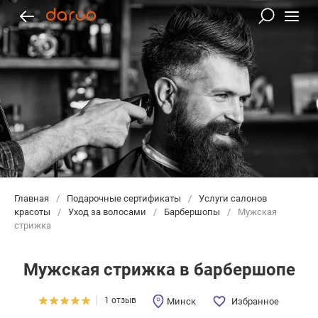
Главная
/
Подарочные сертификаты
/
Услуги салонов
красоты
/
Уход за волосами
/
Барбершопы
/
Мужская
стрижка
Мужская стрижка в барбершопе
1 отзыв
Минск
Избранное