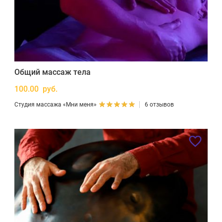
Общий массаж тела
100.00 руб.
Студия массажа «Мни меня»
6 отзывов