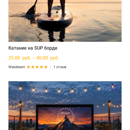
Катание на SUP борде
25.00 руб. – 40.00 руб.
Waketeam
1 отзыв