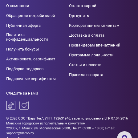
О компании
Оплата картой
Обращение потребителей
Где купить
Публичная оферта
Корпоративным клиентам
Политика
Доставка и оплата
конфиденциальности
Провайдерам впечатлений
Получить бонусы
Программа лояльности
Активировать сертификат
Статьи и новости
Подборки подарков
Правила возврата
Подарочные сертификаты
Следите за нами
© 2026 ООО "Дару Тек", УНП: 192631946, зарегистрировано в ЕГР 07.04.2016
Минским городским исполнительным комитетом
220007, г. Минск, ул. Могилевская 5-308, Пн-Пт: 09:00 – 18:00; e-mail:
support@daroo.by