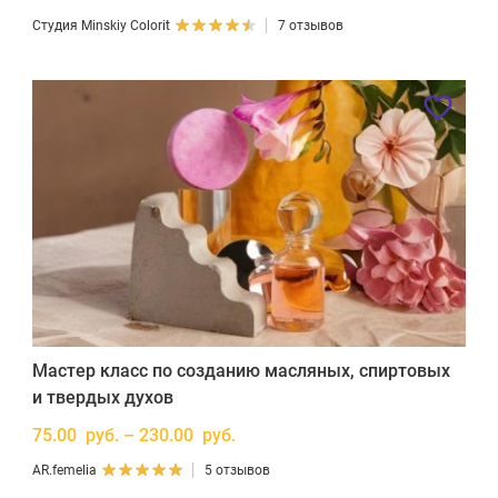
Студия Minskiy Colorit
7 отзывов
Мастер класс по созданию масляных, спиртовых
и твердых духов
75.00 руб. – 230.00 руб.
AR.femelia
5 отзывов