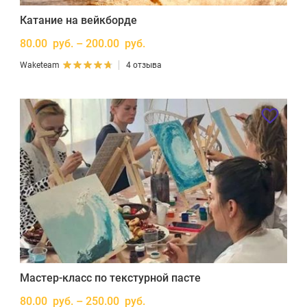
Катание на вейкборде
80.00 руб. – 200.00 руб.
Waketeam
4 отзыва
Мастер-класс по текстурной пасте
80.00 руб. – 250.00 руб.