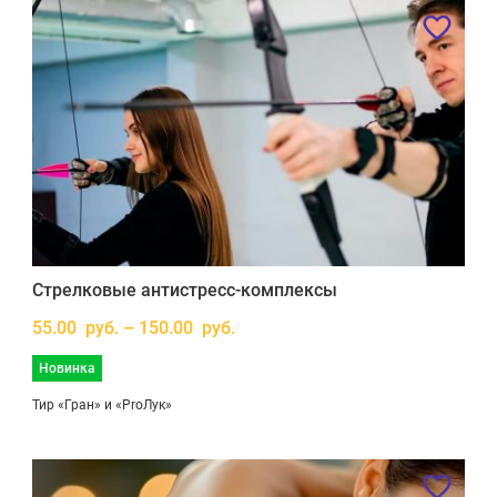
Стрелковые антистресс-комплексы
55.00 руб. – 150.00 руб.
Новинка
Тир «Гран» и «ProЛук»