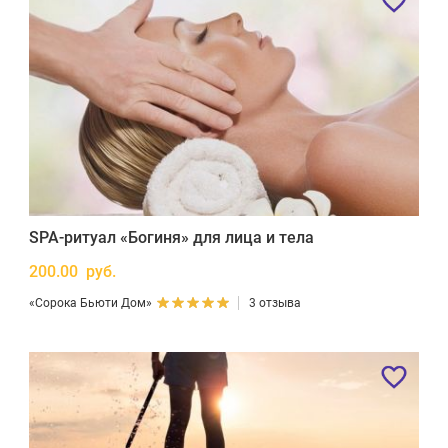
SPA-ритуал «Богиня» для лица и тела
200.00 руб.
«Сорока Бьюти Дом»
3 отзыва