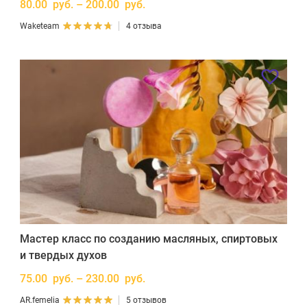
80.00 руб. – 200.00 руб.
Waketeam
4 отзыва
Мастер класс по созданию масляных, спиртовых
и твердых духов
75.00 руб. – 230.00 руб.
AR.femelia
5 отзывов