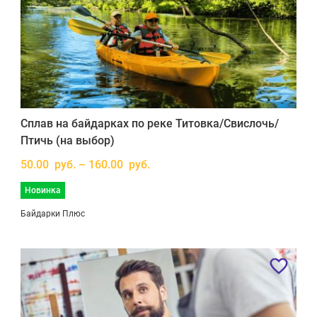
Сплав на байдарках по реке Титовка/Свислочь/
Птичь (на выбор)
50.00 руб. – 160.00 руб.
Новинка
Байдарки Плюс