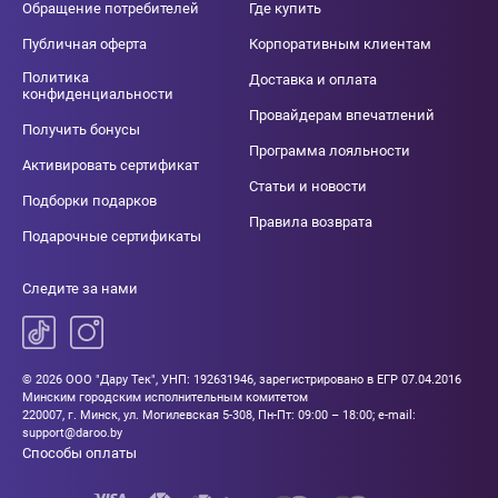
Обращение потребителей
Где купить
Публичная оферта
Корпоративным клиентам
Политика
Доставка и оплата
конфиденциальности
Провайдерам впечатлений
Получить бонусы
Программа лояльности
Активировать сертификат
Статьи и новости
Подборки подарков
Правила возврата
Подарочные сертификаты
Следите за нами
© 2026 ООО "Дару Тек", УНП: 192631946, зарегистрировано в ЕГР 07.04.2016
Минским городским исполнительным комитетом
220007, г. Минск, ул. Могилевская 5-308, Пн-Пт: 09:00 – 18:00; e-mail:
support@daroo.by
Способы оплаты