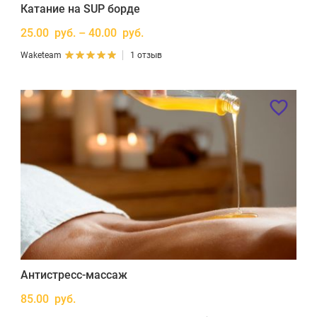
Катание на SUP борде
25.00 руб. – 40.00 руб.
Waketeam
1 отзыв
Антистресс-массаж
85.00 руб.