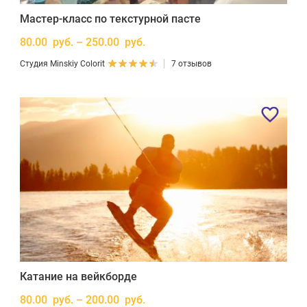
Мастер-класс по текстурной пасте
80.00 руб. – 250.00 руб.
Студия Minskiy Colorit
7 отзывов
Катание на вейкборде
80.00 руб. – 200.00 руб.