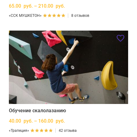
65.00 руб. – 210.00 руб.
«ССК МУШКЕТОН»
8 отзывов
Обучение скалолазанию
40.00 руб. – 160.00 руб.
«Трапеция»
42 отзыва