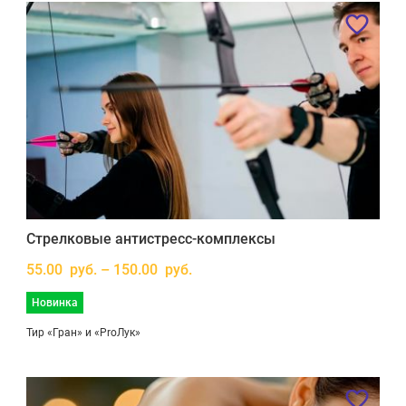
Стрелковые антистресс-комплексы
55.00 руб. – 150.00 руб.
Новинка
Тир «Гран» и «ProЛук»