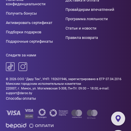
Доставка и оплата
конфиденциальности
Провайдерам впечатлений
Получить бонусы
Программа лояльности
Активировать сертификат
Статьи и новости
Подборки подарков
Правила возврата
Подарочные сертификаты
Следите за нами
© 2026 ООО "Дару Тек", УНП: 192631946, зарегистрировано в ЕГР 07.04.2016
Минским городским исполнительным комитетом
220007, г. Минск, ул. Могилевская 5-308, Пн-Пт: 09:00 – 18:00; e-mail:
support@daroo.by
Способы оплаты