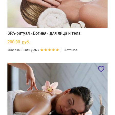
SPA-ритуал «Богиня» для лица и тела
200.00 руб.
«Сорока Бьюти Дом»
3 отзыва