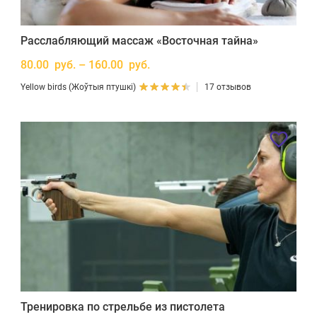
Расслабляющий массаж «Восточная тайна»
80.00 руб. – 160.00 руб.
Yellow birds (Жоўтыя птушкі)
17 отзывов
Тренировка по стрельбе из пистолета