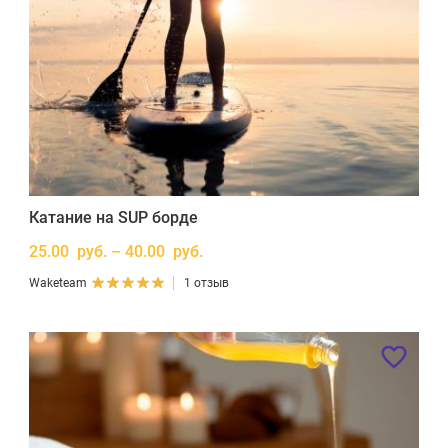
Катание на SUP борде
25.00 руб. – 40.00 руб.
Waketeam
1 отзыв