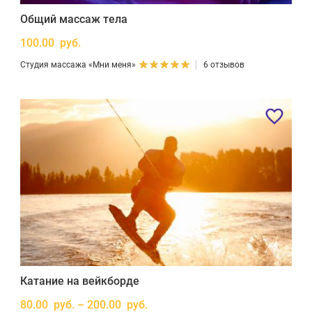
Общий массаж тела
100.00 руб.
Студия массажа «Мни меня»
6 отзывов
Катание на вейкборде
80.00 руб. – 200.00 руб.