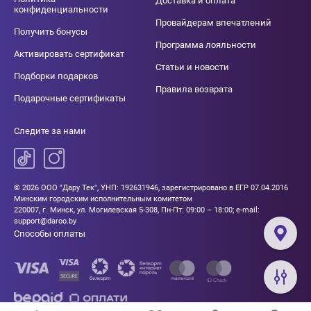
Доставка и оплата
конфиденциальности
Провайдерам впечатлений
Получить бонусы
Программа лояльности
Активировать сертификат
Статьи и новости
Подборки подарков
Правила возврата
Подарочные сертификаты
Следите за нами
© 2026 ООО "Дару Тек", УНП: 192631946, зарегистрировано в ЕГР 07.04.2016
Минским городским исполнительным комитетом
220007, г. Минск, ул. Могилевская 5-308, Пн-Пт: 09:00 – 18:00; e-mail:
support@daroo.by
Способы оплаты