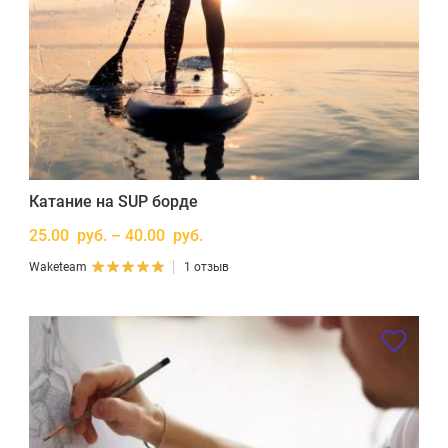
Катание на SUP борде
25.00 руб. – 40.00 руб.
Waketeam
1 отзыв