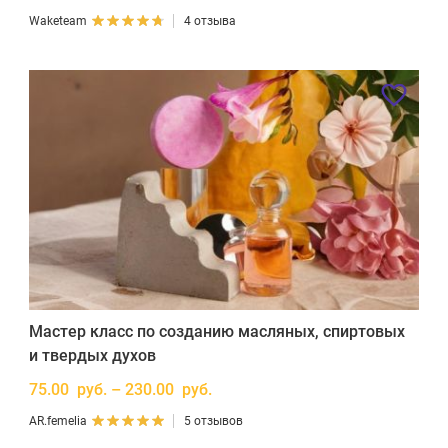
Waketeam
4 отзыва
Мастер класс по созданию масляных, спиртовых
и твердых духов
75.00 руб. – 230.00 руб.
AR.femelia
5 отзывов