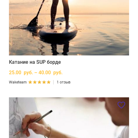
Катание на SUP борде
25.00 руб. – 40.00 руб.
Waketeam
1 отзыв