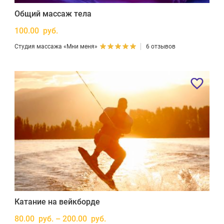
Общий массаж тела
100.00 руб.
Студия массажа «Мни меня»
6 отзывов
Катание на вейкборде
80.00 руб. – 200.00 руб.