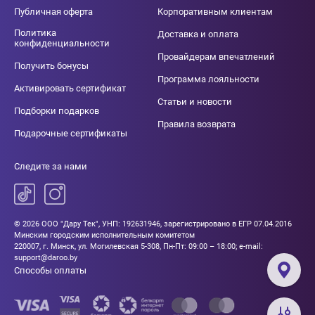
Публичная оферта
Корпоративным клиентам
Политика
Доставка и оплата
конфиденциальности
Провайдерам впечатлений
Получить бонусы
Программа лояльности
Активировать сертификат
Статьи и новости
Подборки подарков
Правила возврата
Подарочные сертификаты
Следите за нами
© 2026 ООО "Дару Тек", УНП: 192631946, зарегистрировано в ЕГР 07.04.2016
Минским городским исполнительным комитетом
220007, г. Минск, ул. Могилевская 5-308, Пн-Пт: 09:00 – 18:00; e-mail:
support@daroo.by
Способы оплаты