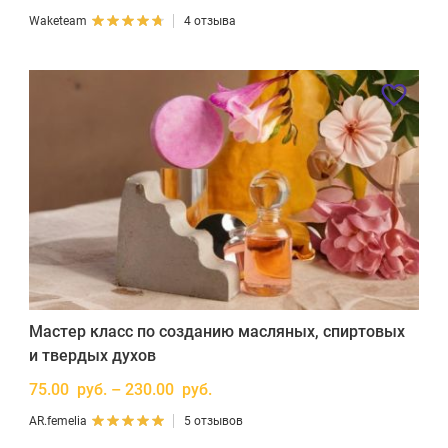
Waketeam
4 отзыва
Мастер класс по созданию масляных, спиртовых
и твердых духов
75.00 руб. – 230.00 руб.
AR.femelia
5 отзывов