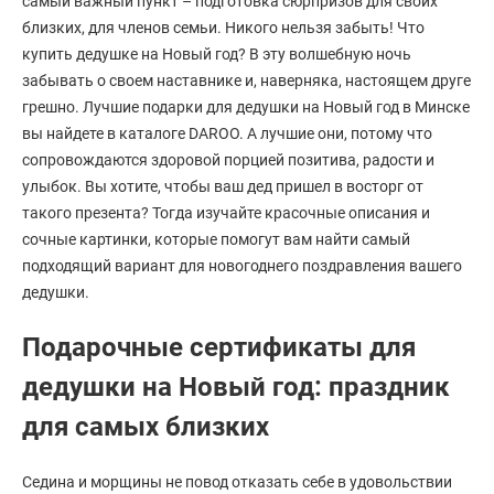
самый важный пункт – подготовка сюрпризов для своих
близких, для членов семьи. Никого нельзя забыть! Что
купить дедушке на Новый год? В эту волшебную ночь
забывать о своем наставнике и, наверняка, настоящем друге
грешно. Лучшие подарки для дедушки на Новый год в Минске
вы найдете в каталоге DAROO. А лучшие они, потому что
сопровождаются здоровой порцией позитива, радости и
улыбок. Вы хотите, чтобы ваш дед пришел в восторг от
такого презента? Тогда изучайте красочные описания и
сочные картинки, которые помогут вам найти самый
подходящий вариант для новогоднего поздравления вашего
дедушки.
Подарочные сертификаты для
дедушки на Новый год: праздник
для самых близких
Седина и морщины не повод отказать себе в удовольствии