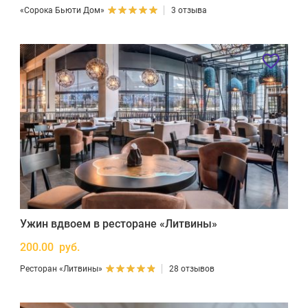
«Сорока Бьюти Дом»
3 отзыва
Ужин вдвоем в ресторане «Литвины»
200.00 руб.
Ресторан «Литвины»
28 отзывов