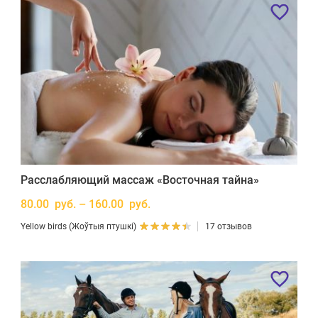
Расслабляющий массаж «Восточная тайна»
80.00 руб. – 160.00 руб.
Yellow birds (Жоўтыя птушкі)
17 отзывов