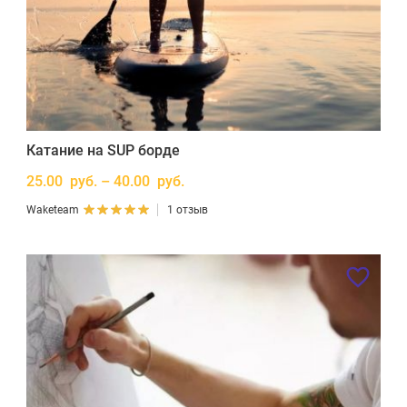
Катание на SUP борде
25.00 руб. – 40.00 руб.
Waketeam
1 отзыв