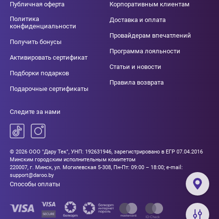
Публичная оферта
Корпоративным клиентам
Политика
Доставка и оплата
конфиденциальности
Провайдерам впечатлений
Получить бонусы
Программа лояльности
Активировать сертификат
Статьи и новости
Подборки подарков
Правила возврата
Подарочные сертификаты
Следите за нами
© 2026 ООО "Дару Тек", УНП: 192631946, зарегистрировано в ЕГР 07.04.2016
Минским городским исполнительным комитетом
220007, г. Минск, ул. Могилевская 5-308, Пн-Пт: 09:00 – 18:00; e-mail:
support@daroo.by
Способы оплаты