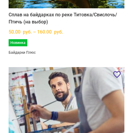
Сплав на байдарках по реке Титовка/Свислочь/
Птичь (на выбор)
50.00 руб. – 160.00 руб.
Новинка
Байдарки Плюс