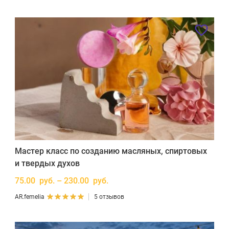
Мастер класс по созданию масляных, спиртовых
и твердых духов
75.00 руб. – 230.00 руб.
AR.femelia
5 отзывов