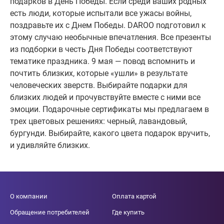
подарков в День Победы. Если среди ваших родных
есть люди, которые испытали все ужасы войны,
поздравьте их с Днем Победы. DAROO подготовил к
этому случаю необычные впечатления. Все презенты
из подборки в честь Дня Победы соответствуют
тематике праздника. 9 мая — повод вспомнить и
почтить близких, которые «ушли» в результате
человеческих зверств. Выбирайте подарки для
близких людей и прочувствуйте вместе с ними все
эмоции. Подарочные сертификаты мы предлагаем в
трех цветовых решениях: черный, лавандовый,
бургунди. Выбирайте, какого цвета подарок вручить,
и удивляйте близких.
О компании
Оплата картой
Обращение потребителей
Где купить