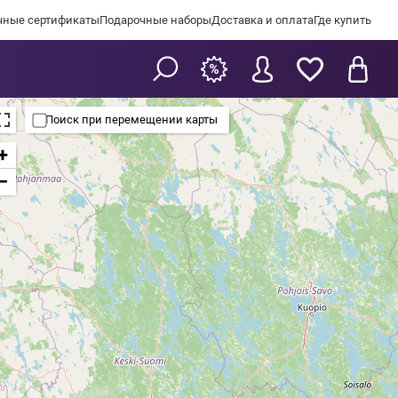
чные сертификаты
Подарочные наборы
Доставка и оплата
Где купить
Поиск при перемещении карты
+
−