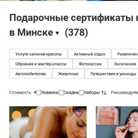
Подарочные сертификаты н
в Минске
(
378
)
Услуги салонов красоты
Активный отдых
Развлечен
Обучение и мастер-классы
Фотосессии
Эксклюзив
Автолюбителям
Животные
Путешествия и уикэнды
Рекомендуе
Стоимость
Новинки
Скидки
Наборы