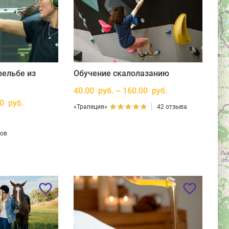
рельбе из
Обучение скалолазанию
40.00 руб. – 160.00 руб.
00 руб.
«Трапеция»
42 отзыва
вов