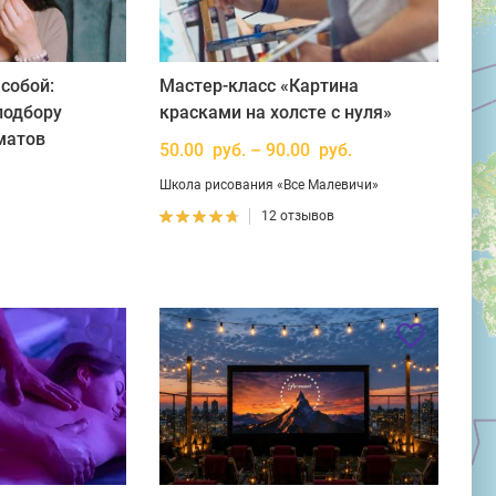
собой:
Мастер-класс «Картина
подбору
красками на холсте с нуля»
матов
50.00 руб. – 90.00 руб.
Школа рисования «Все Малевичи»
12 отзывов