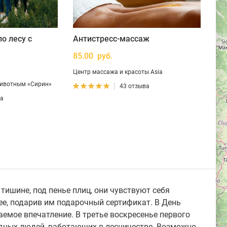
о лесу с
Антистресс-массаж
85.00 руб.
Центр массажа и красоты Asia
ивотным «Сирин»
43 отзыва
ва
 тишине, под пенье плиц, они чувствуют себя
ее, подарив им подарочный сертификат. В День
емое впечатление. В третье воскресенье первого
одных людей, работающих в лесничестве. Возможно,