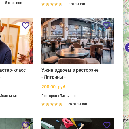
5 отзывов
7 отзывов
астер-класс
Ужин вдвоем в ресторане
»
«Литвины»
200.00 руб.
 Малевичи»
Ресторан «Литвины»
28 отзывов