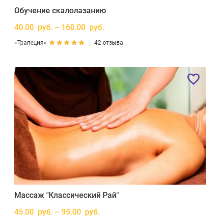
Обучение скалолазанию
40.00 руб. – 160.00 руб.
«Трапеция»
42 отзыва
Массаж "Классический Рай"
45.00 руб. – 95.00 руб.