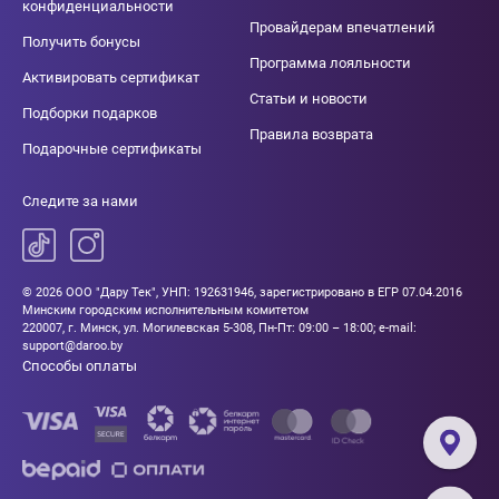
конфиденциальности
Провайдерам впечатлений
Получить бонусы
Программа лояльности
Активировать сертификат
Статьи и новости
Подборки подарков
Правила возврата
Подарочные сертификаты
Следите за нами
© 2026 ООО "Дару Тек", УНП: 192631946, зарегистрировано в ЕГР 07.04.2016
Минским городским исполнительным комитетом
220007, г. Минск, ул. Могилевская 5-308, Пн-Пт: 09:00 – 18:00; e-mail:
support@daroo.by
Способы оплаты