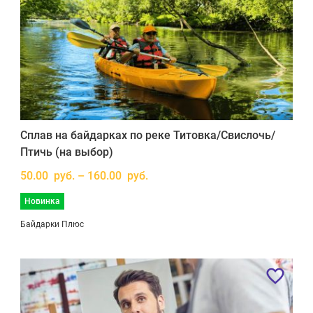
Сплав на байдарках по реке Титовка/Свислочь/
Птичь (на выбор)
50.00 руб. – 160.00 руб.
Новинка
Байдарки Плюс