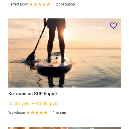
Perfect Body
27 отзывов
Катание на SUP борде
25.00 руб. – 40.00 руб.
Waketeam
1 отзыв