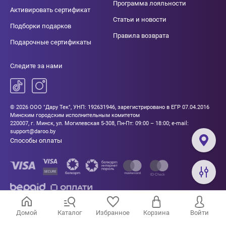
Программа лояльности
Активировать сертификат
Статьи и новости
Подборки подарков
Правила возврата
Подарочные сертификаты
Следите за нами
© 2026 ООО "Дару Тек", УНП: 192631946, зарегистрировано в ЕГР 07.04.2016
Минским городским исполнительным комитетом
220007, г. Минск, ул. Могилевская 5-308, Пн-Пт: 09:00 – 18:00; e-mail:
support@daroo.by
Способы оплаты
Домой
Каталог
Избранное
Корзина
Войти