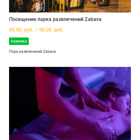
Посещение парка развлечений Zabava
45.00 руб. – 90.00 руб.
Новинка
Парк развлечений Zabava