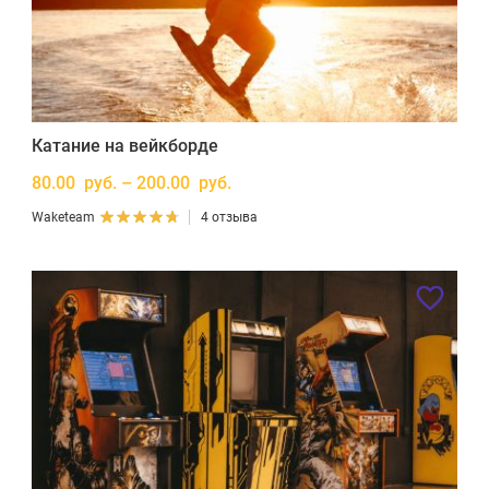
Катание на вейкборде
80.00 руб. – 200.00 руб.
Waketeam
4 отзыва