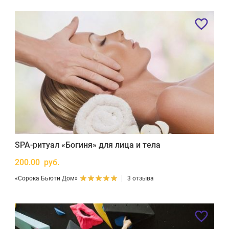
SPA-ритуал «Богиня» для лица и тела
200.00 руб.
«Сорока Бьюти Дом»
3 отзыва