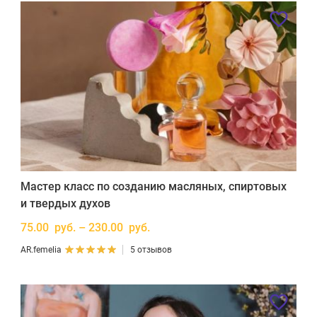
Мастер класс по созданию масляных, спиртовых
и твердых духов
75.00 руб. – 230.00 руб.
AR.femelia
5 отзывов