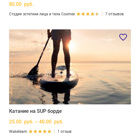
80.00 руб.
Студия эстетики лица и тела Cosmex
7 отзывов
Катание на SUP борде
25.00 руб. – 40.00 руб.
Waketeam
1 отзыв