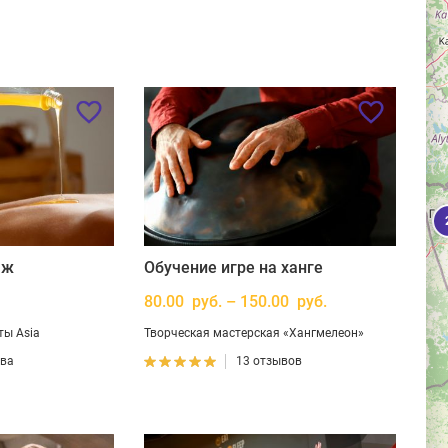
аж
Обучение игре на ханге
80.00 руб. – 150.00 руб.
ты Asia
Творческая мастерская «Хангмелеон»
ыва
13 отзывов