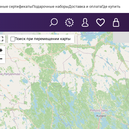
чные сертификаты
Подарочные наборы
Доставка и оплата
Где купить
Поиск при перемещении карты
+
−