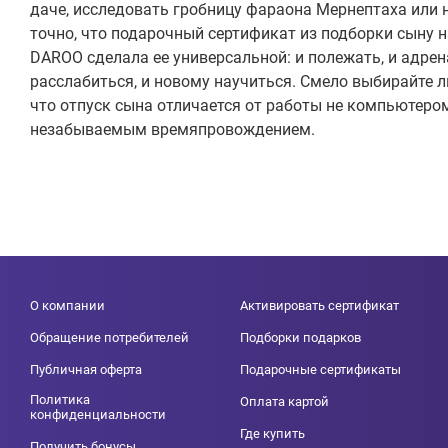
даче, исследовать гробницу фараона Мернептаха или 
точно, что подарочный сертификат из подборки сыну 
DAROO сделала ее универсальной: и полежать, и адрен
расслабиться, и новому научиться. Смело выбирайте л
что отпуск сына отличается от работы не компьютером,
незабываемым времяпровождением.
О компании
Активировать сертификат
Обращение потребителей
Подборки подарков
Публичная оферта
Подарочные сертификаты
Политика
Оплата картой
конфиденциальности
Где купить
Получить бонусы