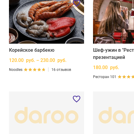
Корейское барбекю
Шеф-ужин в "Рест
презентацией
120.00 руб. – 230.00 руб.
180.00 руб.
Noodles
16 отзывов
Ресторан 101