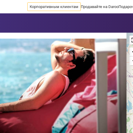
Корпоративным клиентам
Продавайте на Daroo
Подаро