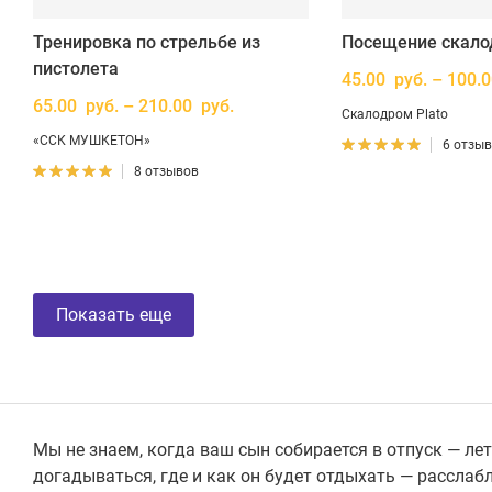
Тренировка по стрельбе из
Посещение скал
пистолета
45.00 руб. – 100.
65.00 руб. – 210.00 руб.
Скалодром Plato
«ССК МУШКЕТОН»
6 отзы
8 отзывов
Показать еще
Мы не знаем, когда ваш сын собирается в отпуск — ле
догадываться, где и как он будет отдыхать — расслаб