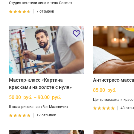
Студия эстетики лица и тела Cosmex
7 отзывов
Мастер-класс «Картина
Антистресс-масс
красками на холсте с нуля»
85.00 руб.
50.00 руб. – 90.00 руб.
Центр массажа и красо
Школа рисования «Все Малевичи»
43 отз
12 отзывов