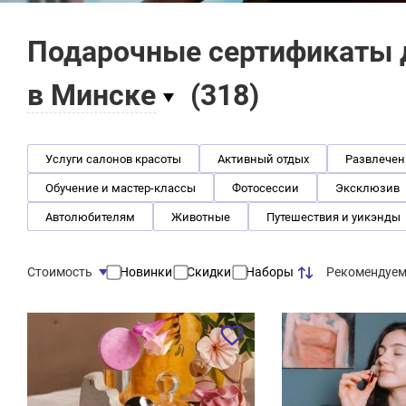
Подарочные сертификаты д
в Минске
(
318
)
Услуги салонов красоты
Активный отдых
Развлечен
Обучение и мастер-классы
Фотосессии
Эксклюзив
Автолюбителям
Животные
Путешествия и уикэнды
Рекомендуе
Стоимость
Новинки
Скидки
Наборы