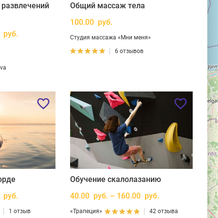
 развлечений
Общий массаж тела
100.00 руб.
 руб.
Студия массажа «Мни меня»
6 отзывов
ava
орде
Обучение скалолазанию
 руб.
40.00 руб. – 160.00 руб.
1 отзыв
«Трапеция»
42 отзыва