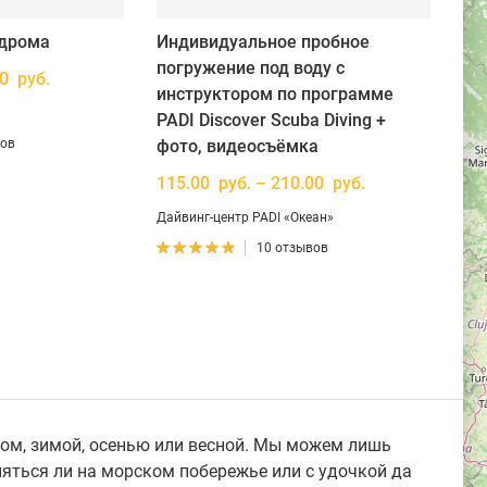
одрома
Индивидуальное пробное
погружение под воду с
00 руб.
инструктором по программе
PADI Discover Scuba Diving +
вов
фото, видеосъёмка
115.00 руб. – 210.00 руб.
Дайвинг-центр PADI «Океан»
10 отзывов
том, зимой, осенью или весной. Мы можем лишь
ляться ли на морском побережье или с удочкой да