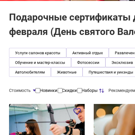
Подарочные сертификаты 
февраля (День святого Ва
Услуги салонов красоты
Активный отдых
Развлечен
Обучение и мастер-классы
Фотосессии
Эксклюзив
Автолюбителям
Животные
Путешествия и уикэнды
Рекомендуе
Стоимость
Новинки
Скидки
Наборы