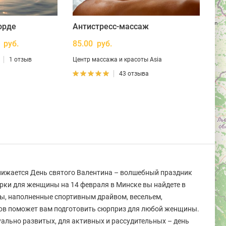
орде
Антистресс-массаж
 руб.
85.00 руб.
1 отзыв
Центр массажа и красоты Asia
43 отзыва
лижается День святого Валентина – волшебный праздник
рки для женщины на 14 февраля в Минске вы найдете в
ы, наполненные спортивным драйвом, весельем,
ков поможет вам подготовить сюрприз для любой женщины.
уально развитых, для активных и рассудительных – день