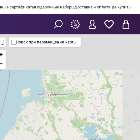
чные сертификаты
Подарочные наборы
Доставка и оплата
Где купить
Поиск при перемещении карты
+
−