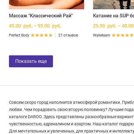
Массаж "Классический Рай"
Катание на SUP б
45.00 руб. – 95.00 руб.
25.00 руб. – 40.00
Perfect Body
27 отзывов
Waketeam
Показать еще
Совсем скоро город наполнится атмосферой романтики. Приб
любви. Чем порадовать свою вторую половинку? Лучшие пода
каталоге DAROO. Здесь представлены разнообразные вариант
чувственностью, адреналином и азартом. Наш каталог подар
Для мечтательных и увлеченных, для практичных и интеллект