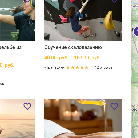
рельбе из
Обучение скалолазанию
40.00 руб. – 160.00 руб.
00 руб.
«Трапеция»
42 отзыва
вов