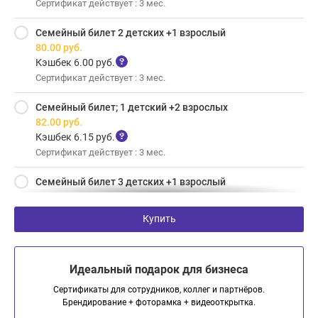
Сертификат действует : 3 мес.
Семейный билет 2 детских +1 взрослый
80.00
руб.
Кэшбек 6.00 руб.
Сертификат действует : 3 мес.
Семейный билет; 1 детский +2 взрослых
82.00
руб.
Кэшбек 6.15 руб.
Сертификат действует : 3 мес.
Семейный билет 3 детских +1 взрослый
106.00
руб.
Кэшбек 7.95 руб.
Купить
Сертификат действует : 3 мес.
Семейный билет 2 детских +2 взрослый
Идеальный подарок для бизнеса
108.00
руб.
Кэшбек 8.10 руб.
Сертификаты для сотрудников, коллег и партнёров.
Сертификат действует : 3 мес.
Брендирование + фоторамка + видеооткрытка.