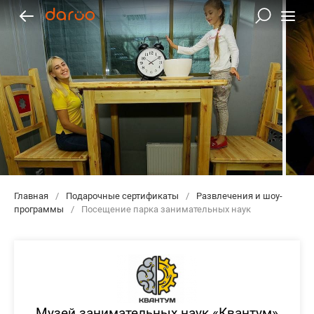
Главная
/
Подарочные сертификаты
/
Развлечения и шоу-
программы
/
Посещение парка занимательных наук
Музей занимательных наук «Квантум»