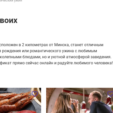
ический ужин
воих
сположен в 2 километрах от Минска, станет отличным
я рождения или романтического ужина с любимым
иколепными блюдами, но и уютной атмосферой заведения.
фикат прямо сейчас онлайн и радуйте любимого человека!