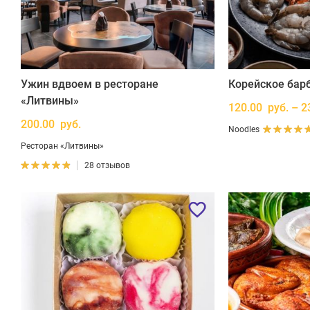
Ужин вдвоем в ресторане
Корейское бар
«Литвины»
120.00 руб. – 2
200.00 руб.
Noodles
Ресторан «Литвины»
28 отзывов