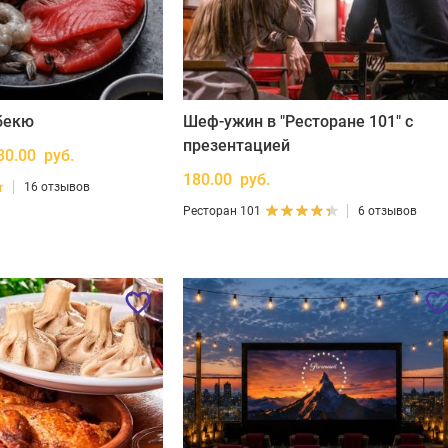
бекю
Шеф-ужин в "Ресторане 101" с
презентацией
30.00 руб.
180.00 руб.
16 отзывов
Ресторан 101
6 отзывов