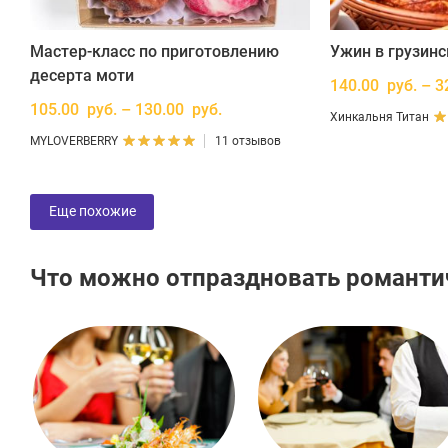
Мастер-класс по приготовлению
Ужин в грузин
десерта моти
140.00 руб. – 3
105.00 руб. – 130.00 руб.
Хинкальня Титан
MYLOVERBERRY
11 отзывов
Еще похожие
Что можно отпраздновать романт