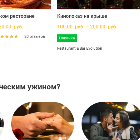
ском ресторане
Кинопоказ на крыше
20.00 руб.
100.00 руб. – 200.00 руб.
20 отзывов
Новинка
Restaurant & Bar Evolution
ическим ужином?