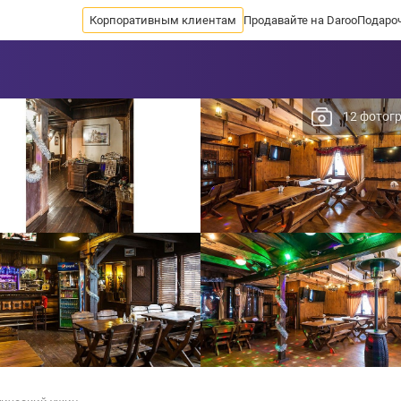
Корпоративным клиентам
Продавайте на Daroo
Подаро