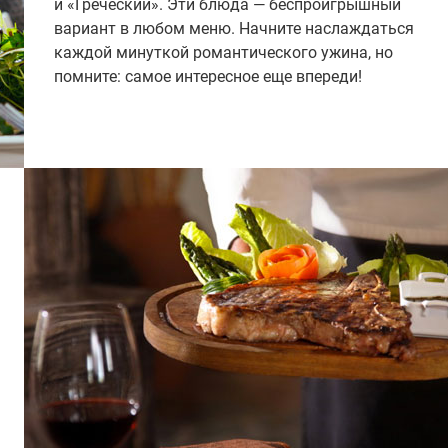
и «Греческий». Эти блюда — беспроигрышный
вариант в любом меню. Начните наслаждаться
каждой минуткой романтического ужина, но
помните: самое интересное еще впереди!