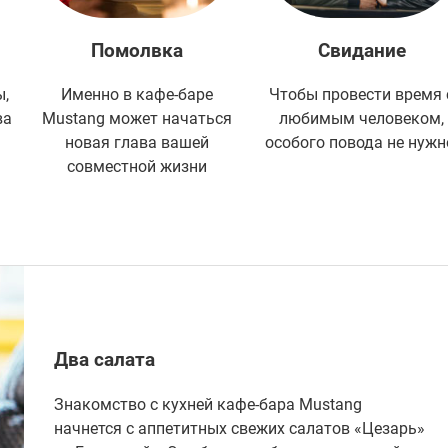
Помолвка
Свидание
ы,
Именно в кафе-баре
Чтобы провести время 
ва
Mustang может начаться
любимым человеком,
новая глава вашей
особого повода не нужн
совместной жизни
Два салата
Знакомство с кухней кафе-бара Mustang
начнется с аппетитных свежих салатов «Цезарь»