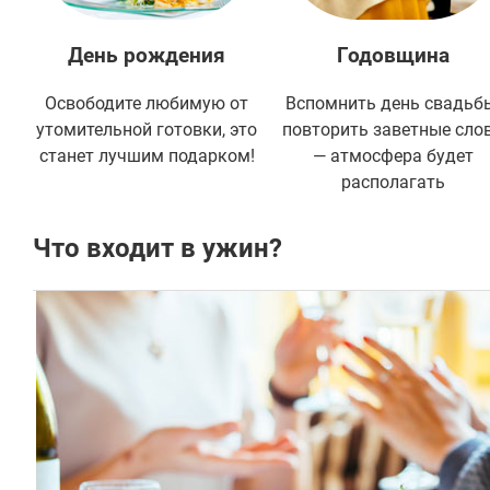
День рождения
Годовщина
Освободите любимую от
Вспомнить день свадьб
утомительной готовки, это
повторить заветные сло
станет лучшим подарком!
— атмосфера будет
располагать
Что входит в ужин?