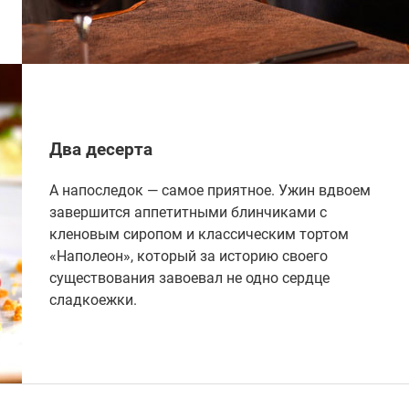
Два десерта
А напоследок — самое приятное. Ужин вдвоем
завершится аппетитными блинчиками с
кленовым сиропом и классическим тортом
«Наполеон», который за историю своего
существования завоевал не одно сердце
сладкоежки.