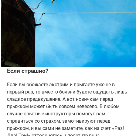
Если страшно?
Если вы обожаете экстрим и прыгаете уже не в
первый раз, то вместо боязни будете ощущать лишь
сладкое предвкушение. А вот новичкам перед
прыжком может быть совсем невесело. В любом
случае опытные инструкторы помогут вам
справиться со страхом, замотивируют перед
прыжком, и вы сами не заметите, как на счет «Раз!
Два! Три!» оттолкнетесь и полетите вниз.