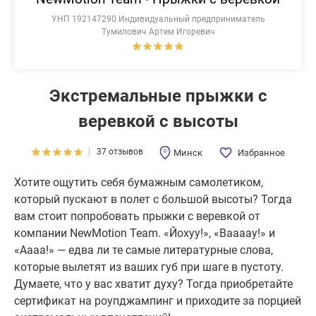
УНП 192147290 Индивидуальный предприниматель
Тумилович Артем Игоревич
Экстремальные прыжки с
веревкой с высоты
37 отзывов
Минск
Избранное
Хотите ощутить себя бумажным самолетиком,
который пускают в полет с большой высоты? Тогда
вам стоит попробовать прыжки с веревкой от
компании NewMotion Team. «Йохуу!», «Ваааау!» и
«Аааа!» — едва ли те самые литературные слова,
которые вылетят из ваших губ при шаге в пустоту.
Думаете, что у вас хватит духу? Тогда приобретайте
сертификат на роупджампинг и приходите за порцией