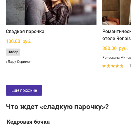
Сладкая парочка
Романтическ
отеле Renais
100.00 руб.
380.00 руб.
Набор
Ренессанс Минск
«Дару Сервис»
Еще похожие
Что ждет «сладкую парочку»?
Кедровая бочка