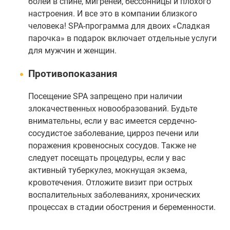
болей в спине, мигреней, бессонницы и плохого
настроения. И все это в компании близкого
человека! SPA-программа для двоих «Сладкая
парочка» в подарок включает отдельные услуги
для мужчин и женщин.
Противопоказания
Посещение SPA запрещено при наличии
злокачественных новообразований. Будьте
внимательны, если у вас имеется сердечно-
сосудистое заболевание, цирроз печени или
поражения кровеносных сосудов. Также не
следует посещать процедуры, если у вас
активный туберкулез, мокнущая экзема,
кровотечения. Отложите визит при острых
воспалительных заболеваниях, хронических
процессах в стадии обострения и беременности.