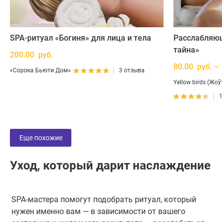
SPA-ритуал «Богиня» для лица и тела
Расслабляю
тайна»
200.00 руб.
80.00 руб. –
«Сорока Бьюти Дом»
3 отзыва
Yellow birds (Жо
Еще похожие
Уход, который дарит наслаждение
SPA-мастера помогут подобрать ритуал, который
нужен именно вам — в зависимости от вашего