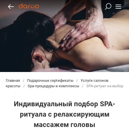
Главная
/
Подарочные сертификаты
/
Услуги салонов
красоты
/
Spa-процедуры и комплексы
/
SPA-ритуал на выбор
Индивидуальный подбор SPA-
ритуала с релаксирующим
массажем головы