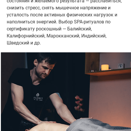
состояния и желаемого результата — расслабиться,
снизить стресс, снять мышечное напряжение и
усталость после активных физических нагрузок и
наполниться энергией. Выбор SPA-ритуалов по
сертификату роскошный — Балийский,
Калифорнийский, Марокканский, Индийский,
Шведский и др.