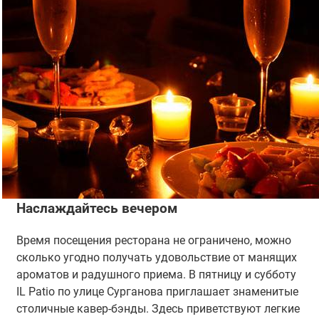
Наслаждайтесь вечером
Время посещения ресторана не ограничено, можно
сколько угодно получать удовольствие от манящих
ароматов и радушного приема. В пятницу и субботу
IL Patio по улице Сурганова приглашает знаменитые
столичные кавер-бэнды. Здесь приветствуют легкие