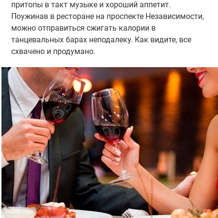
притопы в такт музыке и хороший аппетит.
Поужинав в ресторане на проспекте Независимости,
можно отправиться сжигать калории в
танцевальных барах неподалеку. Как видите, все
схвачено и продумано.