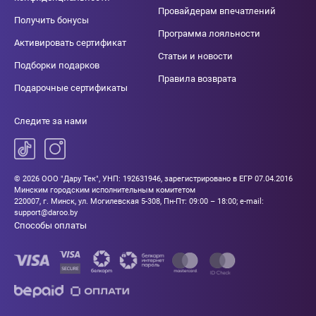
Провайдерам впечатлений
Получить бонусы
Программа лояльности
Активировать сертификат
Статьи и новости
Подборки подарков
Правила возврата
Подарочные сертификаты
Следите за нами
© 2026 ООО "Дару Тек", УНП: 192631946, зарегистрировано в ЕГР 07.04.2016
Минским городским исполнительным комитетом
220007, г. Минск, ул. Могилевская 5-308, Пн-Пт: 09:00 – 18:00; e-mail:
support@daroo.by
Способы оплаты