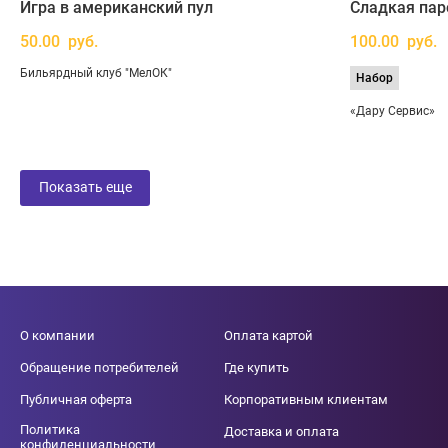
Игра в американский пул
Сладкая пар
50.00 руб.
100.00 руб.
Бильярдный клуб "МелОК"
Набор
«Дару Сервис»
Показать еще
О компании
Оплата картой
Обращение потребителей
Где купить
Публичная оферта
Корпоративным клиентам
Политика
Доставка и оплата
конфиденциальности