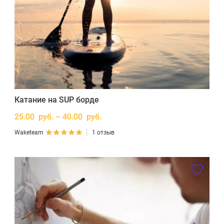
Катание на SUP борде
25.00 руб. – 40.00 руб.
Waketeam
1 отзыв