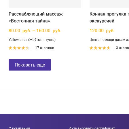
Расслабляющий массаж
Конная прогулка п
«Восточная тайна»
экскурсией
80.00 руб. – 160.00 руб.
120.00 руб.
Yellow birds (Жоўтыя птушкі)
Центр помощи диким ж
17 отзывов
3 отзы
Показать еще
О компании
Активировать сертификат