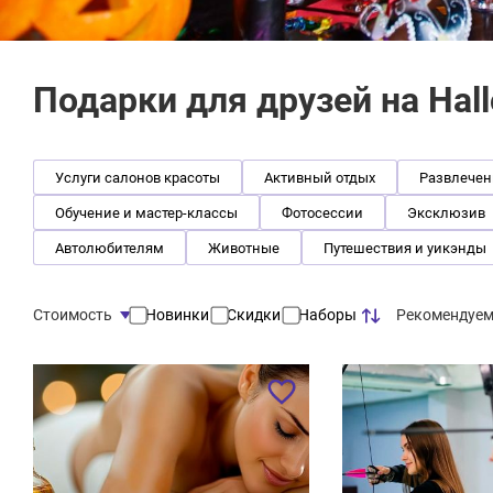
Подарки для друзей на Hal
Услуги салонов красоты
Активный отдых
Развлечен
Обучение и мастер-классы
Фотосессии
Эксклюзив
Автолюбителям
Животные
Путешествия и уикэнды
Рекомендуе
Стоимость
Новинки
Скидки
Наборы