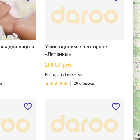
ня» для лица и
Ужин вдвоем в ресторане
«Литвины»
200.00 руб.
Ресторан «Литвины»
ва
28 отзывов