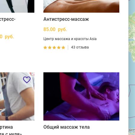
тресс-
Антистресс-массаж
85.00 руб.
00 руб.
Центр массажа и красоты Asia
43 отзыва
артина
Общий массаж тела
те с нуля»