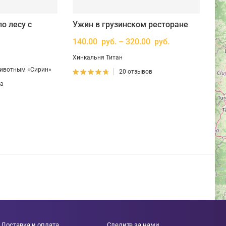
о лесу с
Ужин в грузинском ресторане
140.00 руб. – 320.00 руб.
Хинкальня Титан
ивотным «Сирин»
20 отзывов
ва
Доставка и оплата
Следите за нами