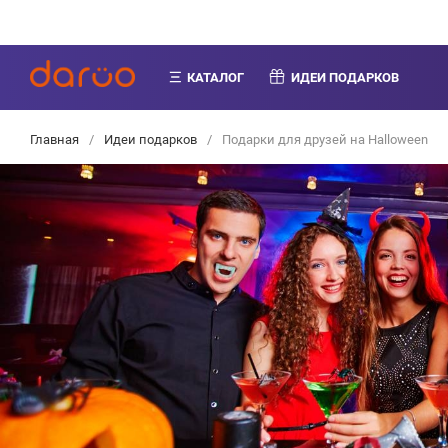
КАТАЛОГ
ИДЕИ ПОДАРКОВ
Главная
/
Идеи подарков
/
Подарки для друзей на Halloween