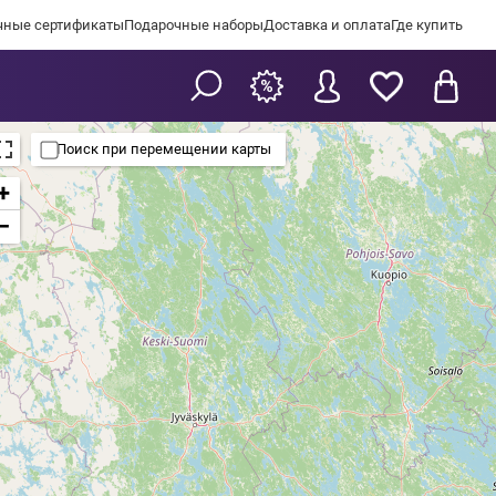
чные сертификаты
Подарочные наборы
Доставка и оплата
Где купить
Поиск при перемещении карты
+
−