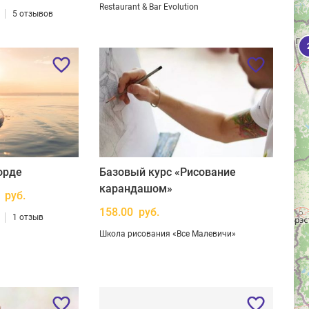
Restaurant & Bar Evolution
5 отзывов
орде
Базовый курс «Рисование
карандашом»
 руб.
158.00 руб.
1 отзыв
Школа рисования «Все Малевичи»