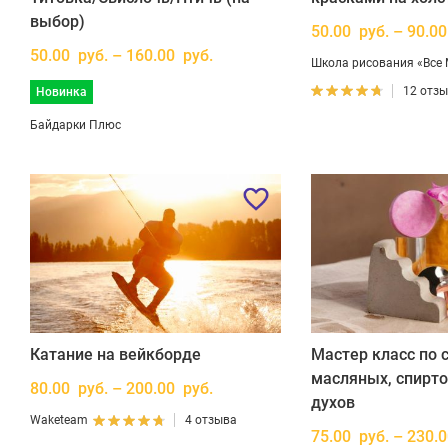
выбор)
50.00 руб. – 90.00
50.00 руб. – 160.00 руб.
Школа рисования «Все
12 отз
Новинка
Байдарки Плюс
Катание на вейкборде
Мастер класс по 
масляных, спирт
80.00 руб. – 200.00 руб.
духов
Waketeam
4 отзыва
75.00 руб. – 230.