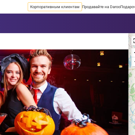
Корпоративным клиентам
Продавайте на Daroo
Подаро