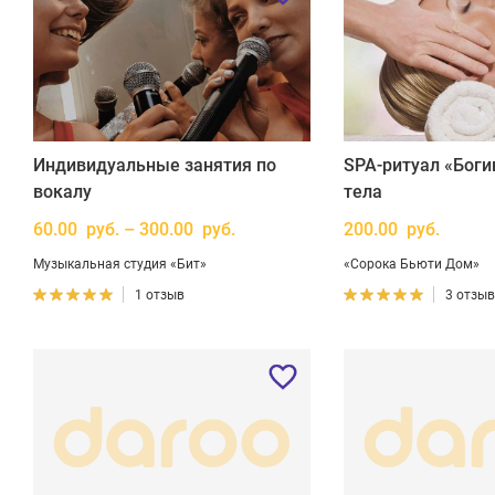
Индивидуальные занятия по
SPA-ритуал «Боги
вокалу
тела
60.00 руб. – 300.00 руб.
200.00 руб.
Музыкальная студия «Бит»
«Сорока Бьюти Дом»
1 отзыв
3 отзы