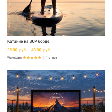
Катание на SUP борде
25.00 руб. – 40.00 руб.
Waketeam
1 отзыв