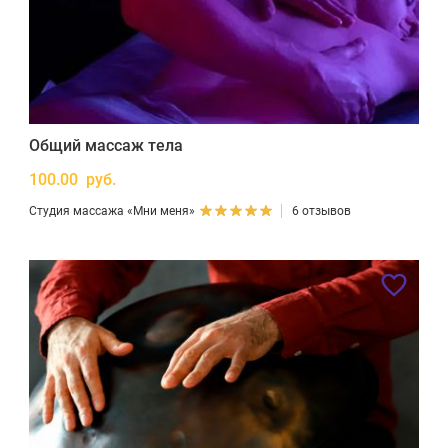
Общий массаж тела
100.00 руб.
Студия массажа «Мни меня»
6 отзывов