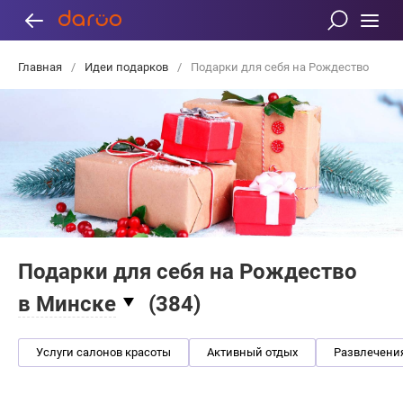
Главная
/
Идеи подарков
/
Подарки для себя на Рождество
Подарки для себя на Рождество
в Минске
(
384
)
Услуги салонов красоты
Активный отдых
Развлечени