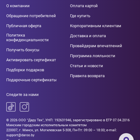
О компании
Оплата картой
Обращение потребителей
Где купить
Публичная оферта
Корпоративным клиентам
Политика
Доставка и оплата
конфиденциальности
Провайдерам впечатлений
Получить бонусы
Программа лояльности
Активировать сертификат
Статьи и новости
Подборки подарков
Правила возврата
Подарочные сертификаты
Следите за нами
© 2026 ООО "Дару Тек", УНП: 192631946, зарегистрировано в ЕГР 07.04.2016
Минским городским исполнительным комитетом
220007, г. Минск, ул. Могилевская 5-308, Пн-Пт: 09:00 – 18:00; e-mail:
support@daroo.by