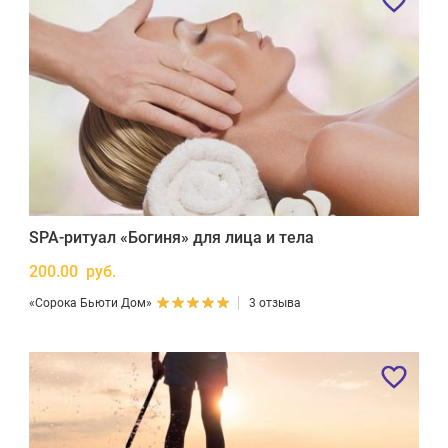
SPA-ритуал «Богиня» для лица и тела
200.00 руб.
«Сорока Бьюти Дом»
3 отзыва