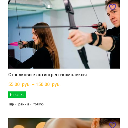
Стрелковые антистресс-комплексы
55.00 руб. – 150.00 руб.
Новинка
Тир «Гран» и «ProЛук»