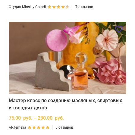
Студия Minskiy Colorit
7 отзывов
Мастер класс по созданию масляных, спиртовых
и твердых духов
75.00 руб. – 230.00 руб.
AR.femelia
5 отзывов