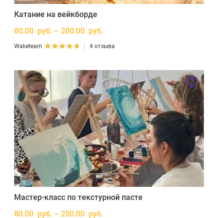
Катание на вейкборде
80.00 руб. – 200.00 руб.
Waketeam
4 отзыва
Мастер-класс по текстурной пасте
80.00 руб. – 250.00 руб.