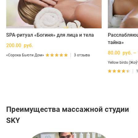
SPA-ритуал «Богиня» для лица и тела
Расслабляю
тайна»
200.00 руб.
80.00 руб. –
«Сорока Бьюти Дом»
3 отзыва
Yellow birds (Жо
Преимущества массажной студии
SKY