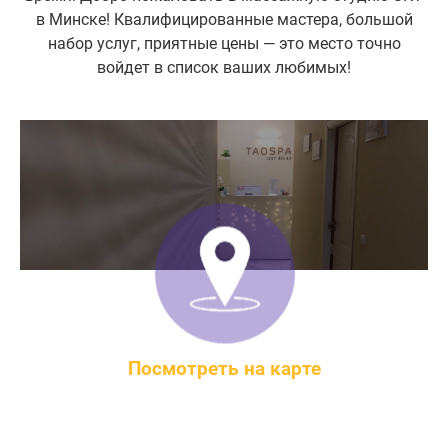
в Минске! Квалифицированные мастера, большой
набор услуг, приятные цены — это место точно
войдет в список ваших любимых!
Посмотреть на карте
Минск, ул. Лещинского, 53
Минск, Кульман 1, корп 1, пом 110