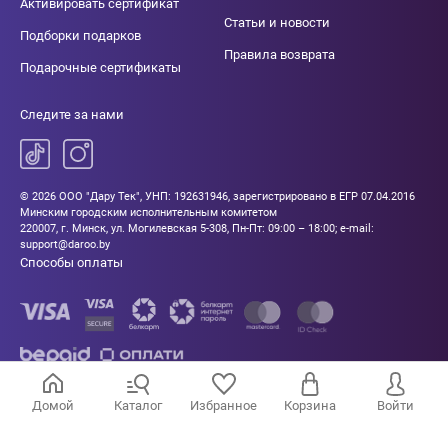
Активировать сертификат
Статьи и новости
Подборки подарков
Правила возврата
Подарочные сертификаты
Следите за нами
© 2026 ООО "Дару Тек", УНП: 192631946, зарегистрировано в ЕГР 07.04.2016
Минским городским исполнительным комитетом
220007, г. Минск, ул. Могилевская 5-308, Пн-Пт: 09:00 – 18:00; e-mail:
support@daroo.by
Способы оплаты
Домой
Каталог
Избранное
Корзина
Войти