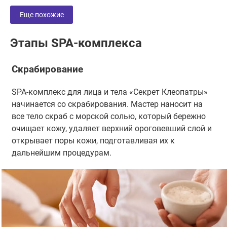
Еще похожие
Этапы SPA-комплекса
Скрабирование
SPA-комплекс для лица и тела «Секрет Клеопатры»
начинается со скрабирования. Мастер наносит на
все тело скраб с морской солью, который бережно
очищает кожу, удаляет верхний ороговевший слой и
открывает поры кожи, подготавливая их к
дальнейшим процедурам.