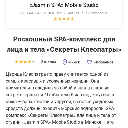
«Jasmin SPA» Mobile Studio
УНП АА5248079 Ф.Л. Вербицкая Татьяна Викторовна
Роскошный SPA-комплекс для
лица и тела «Секреты Клеопатры»
2 отзыва
Минск
Избранное
Царица Клеопатра по праву считается одной из
самых красивых и ухоженных женщин. Она
внимательно следила за собой и знала главные
секреты красоты. Чтобы тело было подтянутым, а
кожа – бархатистой и упругой, в состав уходовых
средств должны входить морские водоросли. SPA-
комплекс «Секреты Клеопатры» для лица и тела от
студии «Jasmin SPA» Mobile Studio в Минске – это