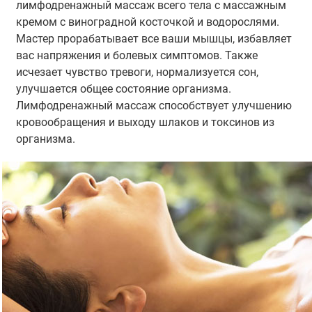
лимфодренажный массаж всего тела с массажным
кремом с виноградной косточкой и водорослями.
Мастер прорабатывает все ваши мышцы, избавляет
вас напряжения и болевых симптомов. Также
исчезает чувство тревоги, нормализуется сон,
улучшается общее состояние организма.
Лимфодренажный массаж способствует улучшению
кровообращения и выходу шлаков и токсинов из
организма.