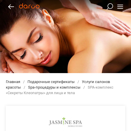
Главная
/
Подарочные сертификаты
/
Услуги салонов
красоты
/
Spa-процедуры и комплексы
/
SPA-комплекс
«Секреты Клеопатры» для лица и тела